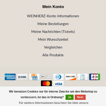
Mein Konto
WEINHERZ-Konto Informationen
Meine Bestellungen
Meine Nachrichten (Tickets)
Mein Wunschzettel
Vergleichen
Alle Produkte
Wir benutzen Cookies nur für interne Zwecke um den Webshop zu
© Copyright 2026 WEINHERZ Kitzbühel - Die VINOTHEK in
verbessern. Ist das in Ordnung?
Ja
Nein
Kitzbühel
Für weitere Informationen beachten Sie bitte unsere
FILTER