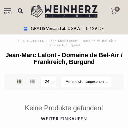
0
MENU
GRATIS Versand ab € 89 AT | € 129 DE
/
PRODUZENTEN
/
Jean-Marc Lafont - Domaine de Bel-Air /
Frankreich, Burgund
Jean-Marc Lafont - Domaine de Bel-Air /
Frankreich, Burgund
Keine Produkte gefunden!
WEITER EINKAUFEN