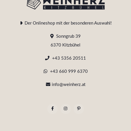
❥ Der Onlineshop mit der besonderen Auswahl!
Sonngrub 39
6370 Kitzbühel
+43 5356 20511
+43 660 999 6370
info@weinherz.at