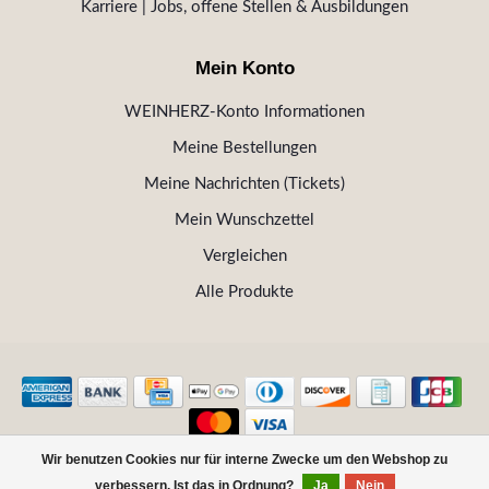
Karriere | Jobs, offene Stellen & Ausbildungen
Mein Konto
WEINHERZ-Konto Informationen
Meine Bestellungen
Meine Nachrichten (Tickets)
Mein Wunschzettel
Vergleichen
Alle Produkte
Wir benutzen Cookies nur für interne Zwecke um den Webshop zu
© Copyright 2026 WEINHERZ Kitzbühel - Die VINOTHEK in
verbessern. Ist das in Ordnung?
Ja
Nein