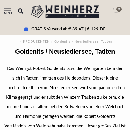
0
MENU
GRATIS Versand ab € 89 AT | € 129 DE
/
PRODUZENTEN
/
Goldenits / Neusiedlersee, Tadten
Goldenits / Neusiedlersee, Tadten
Das Weingut Robert Goldenits bzw. die Weingärten befinden
sich in Tadten, inmitten des Heidebodens. Dieser kleine
Landstrich östlich vom Neusiedler See wird vom pannonischen
Klima geprägt und erlaubt den Winzern Trauben zu keltern, die
hochreif und vor allem bei den Rotweinen von einer Weichheit
und Harmonie getragen werden, die Robert Goldenits
Verständnis von Wein sehr nahe kommen. Unser großes Ziel ist