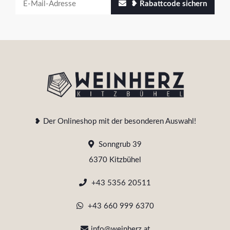
❥ Rabattcode sichern
❥ Der Onlineshop mit der besonderen Auswahl!
Sonngrub 39
6370 Kitzbühel
+43 5356 20511
+43 660 999 6370
info@weinherz.at