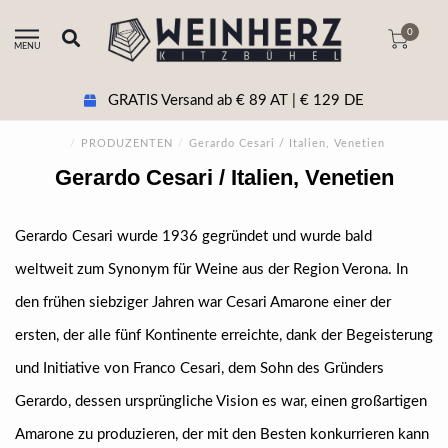
0
MENU
GRATIS Versand ab € 89 AT | € 129 DE
/
PRODUZENTEN
/
Gerardo Cesari / Italien, Venetien
Gerardo Cesari / Italien, Venetien
Gerardo Cesari wurde 1936 gegründet und wurde bald
weltweit zum Synonym für Weine aus der Region Verona. In
den frühen siebziger Jahren war Cesari Amarone einer der
ersten, der alle fünf Kontinente erreichte, dank der Begeisterung
und Initiative von Franco Cesari, dem Sohn des Gründers
Gerardo, dessen ursprüngliche Vision es war, einen großartigen
Amarone zu produzieren, der mit den Besten konkurrieren kann