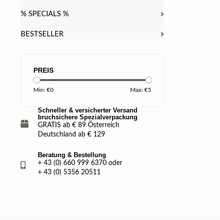
% SPECIALS %
BESTSELLER
PREIS
Min: €
0
Max: €
5
Schneller & versicherter Versand
bruchsichere Spezialverpackung
GRATIS ab € 89 Österreich
Deutschland ab € 129
Beratung & Bestellung
+ 43 (0) 660 999 6370 oder
+ 43 (0) 5356 20511