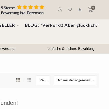
0
SELLER
BLOG: "Verkorkt! Aber glücklich."
r Versand
einfache & sichere Bezahlung
funden!