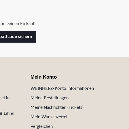
ür Deinen Einkauf!
attcode sichern
Mein Konto
WEINHERZ-Konto Informationen
el in
Meine Bestellungen
Meine Nachrichten (Tickets)
8 Jahre!
Mein Wunschzettel
Vergleichen