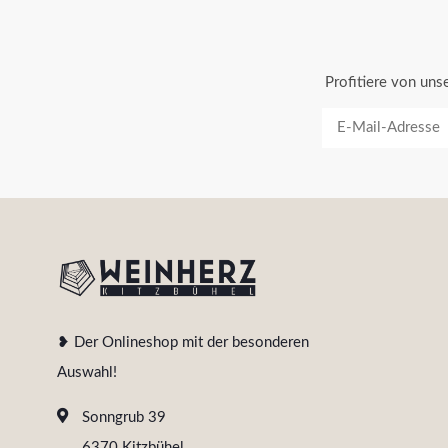
Profitiere von un
❥ Der Onlineshop mit der besonderen
Auswahl!
Sonngrub 39
6370 Kitzbühel