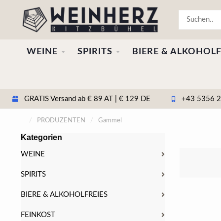
WEINE
SPIRITS
BIERE & ALKOHOLF
GRATIS Versand ab € 89 AT | € 129 DE
+43 5356 20
/
PRODUZENTEN
/
Gammel
Kategorien
WEINE
SPIRITS
BIERE & ALKOHOLFREIES
FEINKOST