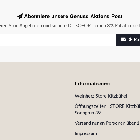
Abonniere unsere Genuss-Aktions-Post
seren Spar-Angeboten und sichere Dir SOFORT einen 3% Rabattcode f
❥ Rab
Informationen
Weinherz Store Kitzbühel
Öffnungszeiten | STORE Kitzbüh
Sonngrub 39
Versand nur an Personen über 1
Impressum