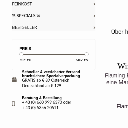
FEINKOST
% SPECIALS %
BESTSELLER
Über h
PREIS
Min: €
0
Max: €
5
Wir
Schneller & versicherter Versand
Flaming P
bruchsichere Spezialverpackung
GRATIS ab € 89 Österreich
eine Mar
Deutschland ab € 129
Beratung & Bestellung
+ 43 (0) 660 999 6370 oder
Flam
+ 43 (0) 5356 20511