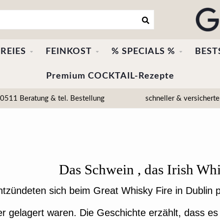
REIES
FEINKOST
% SPECIALS %
BEST
Premium COCKTAIL-Rezepte
511 Beratung & tel. Bestellung
schneller & versicherte
Das Schwein
, das Irish Whi
tzündeten sich beim Great Whisky Fire in Dublin p
ger gelagert waren. Die Geschichte erzählt, dass 