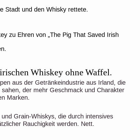
e Stadt und den Whisky rettete.
key zu Ehren von „The Pig That Saved Irish
en.
 irischen
Whiskey ohne Waffel.
ypen aus der Getränkeindustrie aus Irland, die
key sahen, der mehr Geschmack und Charakter
hen Marken.
- und Grain-Whiskys, die durch intensives
tzlicher Rauchigkeit werden. Nett.