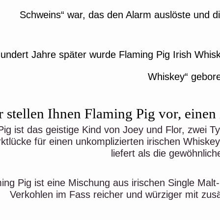
Schweins“ war, das den Alarm auslöste und di
undert Jahre später wurde Flaming Pig Irish Whis
Whiskey“ gebor
 stellen Ihnen Flaming Pig vor, einen
ig ist das geistige Kind von Joey und Flor, zwei T
ktlücke für einen unkomplizierten irischen Whis
liefert als die gewöhnlic
ing Pig ist eine Mischung aus irischen Single Malt
Verkohlen im Fass reicher und würziger mit zusä