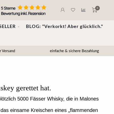
0
SELLER
BLOG: "Verkorkt! Aber glücklich."
r Versand
einfache & sichere Bezahlung
skey gerettet hat.
lötzlich 5000 Fässer Whisky, die in Malones
es das einsame Kreischen eines „flammenden