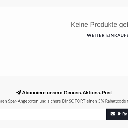
Keine Produkte ge
WEITER EINKAUF
Abonniere unsere Genuss-Aktions-Post
seren Spar-Angeboten und sichere Dir SOFORT einen 3% Rabattcode f
❥ Rab