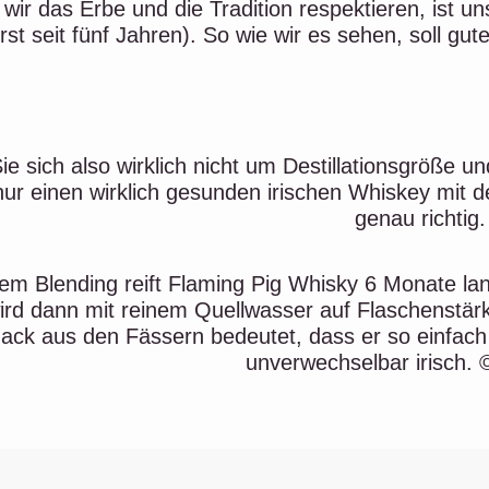
wir das Erbe und die Tradition respektieren, ist uns
rst seit fünf Jahren). So wie wir es sehen, soll gu
e sich also wirklich nicht um Destillationsgröße
nur einen wirklich gesunden irischen Whiskey mit 
genau richtig.
m Blending reift Flaming Pig Whisky 6 Monate lan
ird dann mit reinem Quellwasser auf Flaschenstärke
ck aus den Fässern bedeutet, dass er so einfach 
unverwechselbar irisch. 