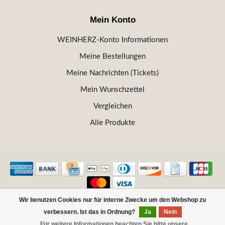
Mein Konto
WEINHERZ-Konto Informationen
Meine Bestellungen
Meine Nachrichten (Tickets)
Mein Wunschzettel
Vergleichen
Alle Produkte
Wir benutzen Cookies nur für interne Zwecke um den Webshop zu
© Copyright 2026 WEINHERZ Kitzbühel - Die VINOTHEK in
verbessern. Ist das in Ordnung?
Ja
Nein
Kitzbühel
Für weitere Informationen beachten Sie bitte unsere