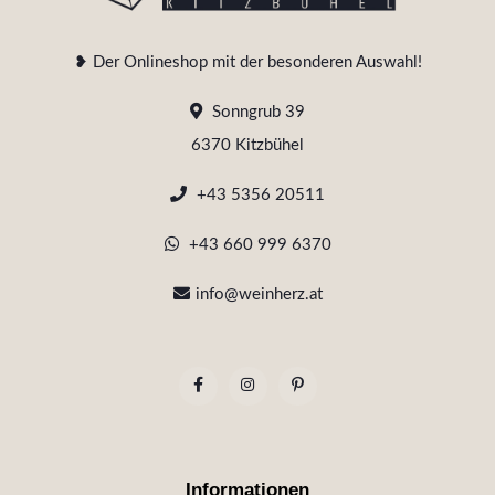
❥ Der Onlineshop mit der besonderen Auswahl!
Sonngrub 39
6370 Kitzbühel
+43 5356 20511
+43 660 999 6370
info@weinherz.at
Informationen