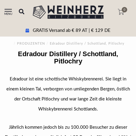
0
MENU
GRATIS Versand ab € 89 AT | € 129 DE
/
PRODUZENTEN
/
Edradour Distillery / Schottland, Pitlochry
Edradour Distillery / Schottland,
Pitlochry
Edradour ist eine schottische Whiskybrennerei. Sie liegt in
einem kleinen Tal, verborgen von umliegenden Bergen, östlich
der Ortschaft Pitlochry und war lange Zeit die kleinste
Whiskybrennerei Schottlands.
Jährlich kommen jedoch bis zu 100.000 Besucher zu dieser