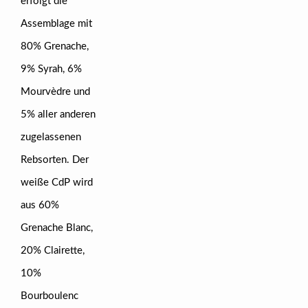
erfolgt die
Assemblage mit
80% Grenache,
9% Syrah, 6%
Mourvèdre und
5% aller anderen
zugelassenen
Rebsorten. Der
weiße CdP wird
aus 60%
Grenache Blanc,
20% Clairette,
10%
Bourboulenc