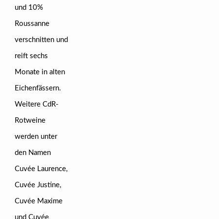
und 10%
Roussanne
verschnitten und
reift sechs
Monate in alten
Eichenfässern.
Weitere CdR-
Rotweine
werden unter
den Namen
Cuvée Laurence,
Cuvée Justine,
Cuvée Maxime
und Cuvée