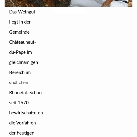
Das Weingut
liegt in der
Gemeinde
Châteauneuf-
du-Pape im
gleichnamigen
Bereich im
südlichen
Rhônetal. Schon
seit 1670
bewirtschafteten
die Vorfahren
der heutigen