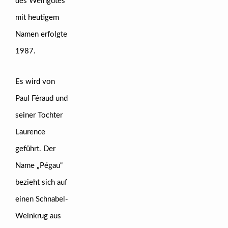
des Weingutes
mit heutigem
Namen erfolgte
1987.
Es wird von
Paul Féraud und
seiner Tochter
Laurence
geführt. Der
Name „Pégau“
bezieht sich auf
einen Schnabel-
Weinkrug aus