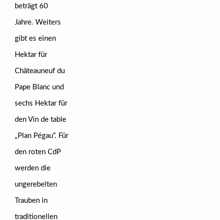
beträgt 60
Jahre. Weiters
gibt es einen
Hektar für
Châteauneuf du
Pape Blanc und
sechs Hektar für
den Vin de table
„Plan Pégau“. Für
den roten CdP
werden die
ungerebelten
Trauben in
traditionellen