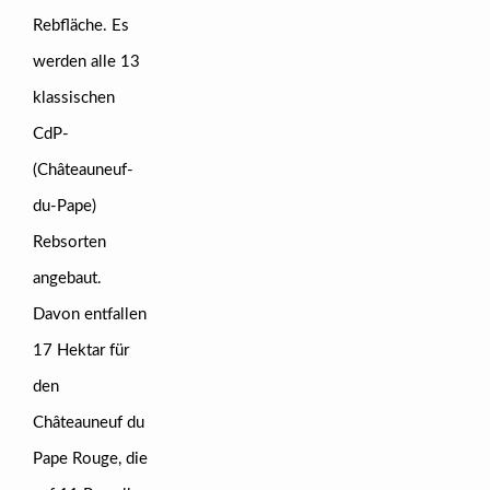
Rebfläche. Es
werden alle 13
klassischen
CdP-
(Châteauneuf-
du-Pape)
Rebsorten
angebaut.
Davon entfallen
17 Hektar für
den
Châteauneuf du
Pape Rouge, die