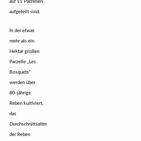
auf 11 Parzellen
aufgeteilt sind.
In der etwas
mehr als ein
Hektar großen
Parzelle „Les
Bosquets“
werden über
80-jährige
Reben kultiviert,
das
Durchschnittsalter
der Reben