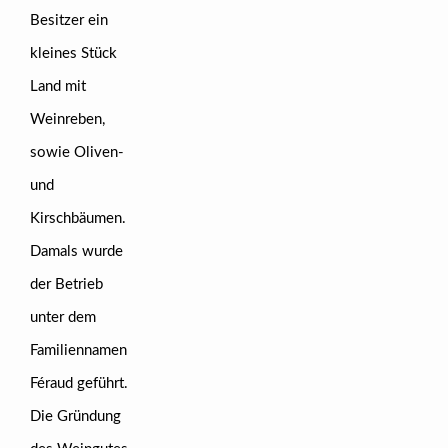
Besitzer ein
kleines Stück
Land mit
Weinreben,
sowie Oliven-
und
Kirschbäumen.
Damals wurde
der Betrieb
unter dem
Familiennamen
Féraud geführt.
Die Gründung