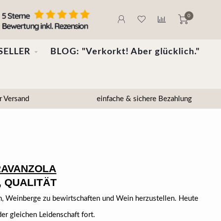
0
SELLER
BLOG: "Verkorkt! Aber glücklich."
r Versand
einfache & sichere Bezahlung
RAVANZOLA
, QUALITÄT
nn, Weinberge zu bewirtschaften und Wein herzustellen. Heute
er gleichen Leidenschaft fort.