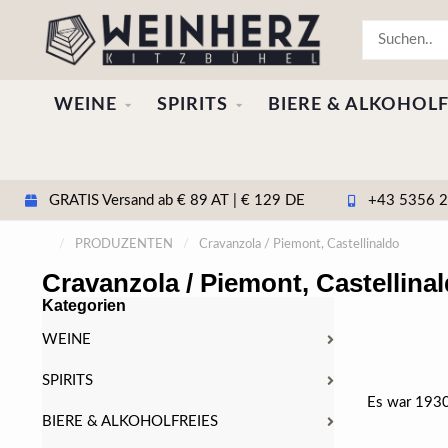
WEINE
SPIRITS
BIERE & ALKOHOLF
GRATIS Versand ab € 89 AT | € 129 DE
+43 5356 20
/
PRODUZENTEN
/
Cravanzola / Piemont, Castellinaldo
Cravanzola / Piemont, Castellina
Kategorien
WEINE
SPIRITS
Es war 1930
BIERE & ALKOHOLFREIES