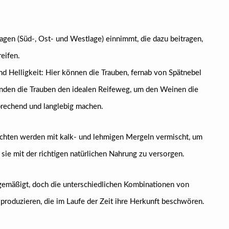
.
agen (Süd-, Ost- und Westlage) einnimmt, die dazu beitragen,
reifen.
d Helligkeit: Hier können die Trauben, fernab von Spätnebel
finden die Trauben den idealen Reifeweg, um den Weinen die
sprechend und langlebig machen.
ichten werden mit kalk- und lehmigen Mergeln vermischt, um
e mit der richtigen natürlichen Nahrung zu versorgen.
t-gemäßigt, doch die unterschiedlichen Kombinationen von
roduzieren, die im Laufe der Zeit ihre Herkunft beschwören.