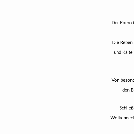
Der Roero i
Die Reben 
und Kälte
Von besond
den B
Schließ
Wolkendecke