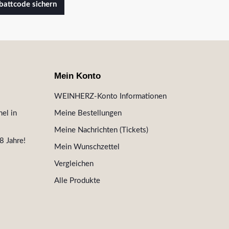
attcode sichern
Mein Konto
WEINHERZ-Konto Informationen
el in
Meine Bestellungen
Meine Nachrichten (Tickets)
8 Jahre!
Mein Wunschzettel
Vergleichen
Alle Produkte