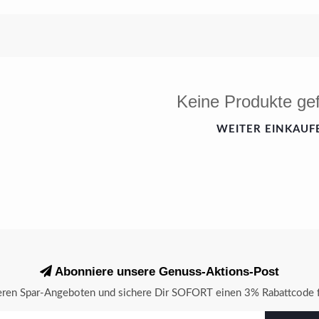
Keine Produkte ge
WEITER EINKAUF
Abonniere unsere Genuss-Aktions-Post
seren Spar-Angeboten und sichere Dir SOFORT einen 3% Rabattcode f