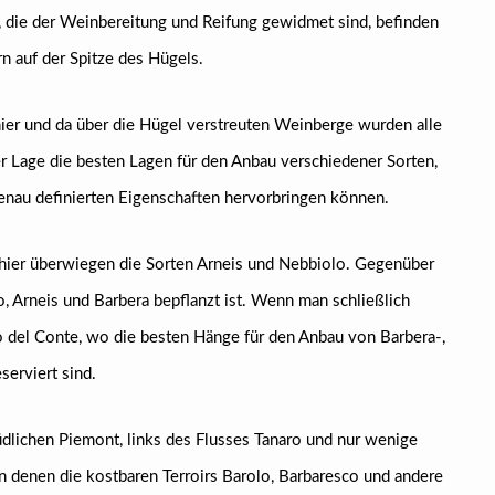
, die der Weinbereitung und Reifung gewidmet sind, befinden
n auf der Spitze des Hügels.
 hier und da über die Hügel verstreuten Weinberge wurden alle
rer Lage die besten Lagen für den Anbau verschiedener Sorten,
genau definierten Eigenschaften hervorbringen können.
hier überwiegen die Sorten Arneis und Nebbiolo. Gegenüber
lo, Arneis und Barbera bepflanzt ist. Wenn man schließlich
co del Conte, wo die besten Hänge für den Anbau von Barbera-,
serviert sind.
üdlichen Piemont, links des Flusses Tanaro und nur wenige
in denen die kostbaren Terroirs Barolo, Barbaresco und andere