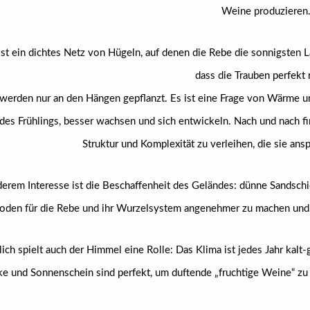
Weine produzieren
st ein dichtes Netz von Hügeln, auf denen die Rebe die sonnigsten L
dass die Trauben perfekt 
werden nur an den Hängen gepflanzt. Es ist eine Frage von Wärme un
 des Frühlings, besser wachsen und sich entwickeln. Nach und nach 
Struktur und Komplexität zu verleihen, die sie an
erem Interesse ist die Beschaffenheit des Geländes: dünne Sandsch
oden für die Rebe und ihr Wurzelsystem angenehmer zu machen und si
lich spielt auch der Himmel eine Rolle: Das Klima ist jedes Jahr kal
 und Sonnenschein sind perfekt, um duftende „fruchtige Weine“ zu p