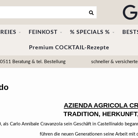
REIES
FEINKOST
% SPECIALS %
BEST
Premium COCKTAIL-Rezepte
511 Beratung & tel. Bestellung
schneller & versicherte
ldo
AZIENDA AGRICOLA C
TRADITION, HERKUNFT
, als Carlo Annibale Cravanzola sein Geschäft in Castellinaldo bega
führen die neuen Generationen seine Arbeit mit d