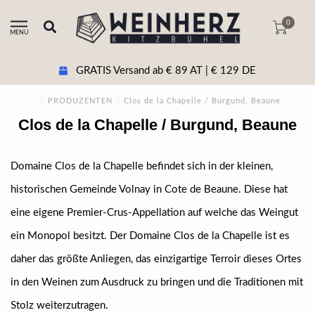
0
MENU
GRATIS Versand ab € 89 AT | € 129 DE
/
PRODUZENTEN
/
Clos de la Chapelle / Burgund, Beaune
Clos de la Chapelle / Burgund, Beaune
Domaine Clos de la Chapelle befindet sich in der kleinen,
historischen Gemeinde Volnay in Cote de Beaune. Diese hat
eine eigene Premier-Crus-Appellation auf welche das Weingut
ein Monopol besitzt. Der Domaine Clos de la Chapelle ist es
daher das größte Anliegen, das einzigartige Terroir dieses Ortes
in den Weinen zum Ausdruck zu bringen und die Traditionen mit
Stolz weiterzutragen.