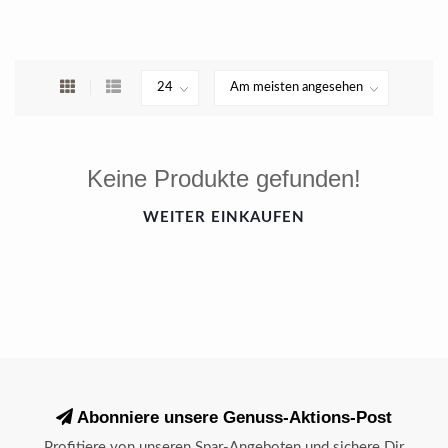
Keine Produkte gefunden!
WEITER EINKAUFEN
Abonniere unsere Genuss-Aktions-Post
Profitiere von unseren Spar-Angeboten und sichere Dir