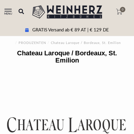
0
MENU
GRATIS Versand ab € 89 AT | € 129 DE
/
PRODUZENTEN
/
Chateau Laroque / Bordeaux, St. Emilion
Chateau Laroque / Bordeaux, St.
Emilion