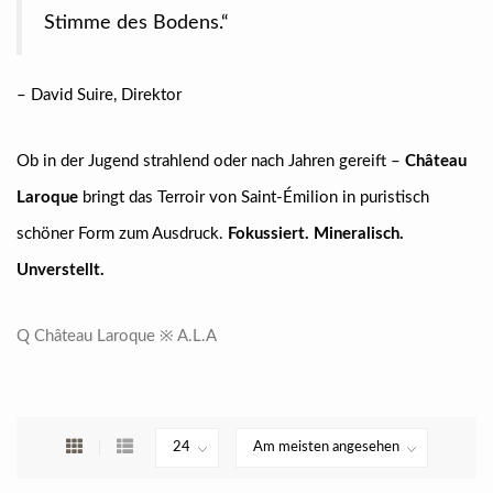
Stimme des Bodens.“
– David Suire, Direktor
Ob in der Jugend strahlend oder nach Jahren gereift –
Château
Laroque
bringt das Terroir von Saint-Émilion in puristisch
schöner Form zum Ausdruck.
Fokussiert. Mineralisch.
Unverstellt.
Q Château Laroque ※ A.L.A