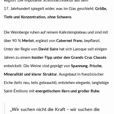
Region. Die imposante Schlossarchitektur aus dem
17. Jahrhundert spiegelt wider, was im Glas geschieht:
Größe,
Tiefe und Konzentration, ohne Schwere
.
Die Weinberge ruhen auf reinem Kalksteinplateau und sind mit
über 90 %
Merlot
, ergänzt von
Cabernet Franc
, bepflanzt.
Unter der Regie von
David Suire
hat sich Laroque seit einigen
Jahren zu einem
Insider-Tipp unter den Grands Crus Classés
entwickelt. Die Weine sind geprägt von
Spannung, Frische,
Mineralität und klarer Struktur
. Ausgebaut in französischer
Eiche (teils neu, teils gebraucht), entstehen elegante, langlebige
Saint-Émilions mit
energetischem Kern und großer Ruhe
.
„Wir suchen nicht die Kraft – wir suchen die