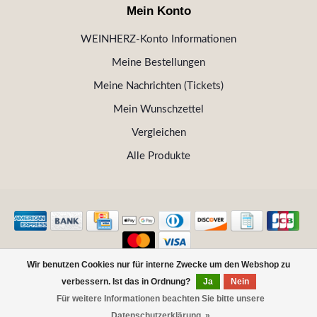
Mein Konto
WEINHERZ-Konto Informationen
Meine Bestellungen
Meine Nachrichten (Tickets)
Mein Wunschzettel
Vergleichen
Alle Produkte
Wir benutzen Cookies nur für interne Zwecke um den Webshop zu
© Copyright 2026 WEINHERZ Kitzbühel - Die VINOTHEK in
verbessern. Ist das in Ordnung?
Ja
Nein
Kitzbühel
Für weitere Informationen beachten Sie bitte unsere
FILTER
Datenschutzerklärung. »