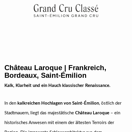
Château Laroque | Frankreich,
Bordeaux, Saint-Émilion
Kalk, Klarheit und ein Hauch klassischer Renaissance.
In den
kalkreichen Hochlagen von Saint-Émilion
, östlich der
Stadtmauern, liegt das majestätische
Château Laroque
– ein
historisches Anwesen mit einem der ältesten Terroirs der