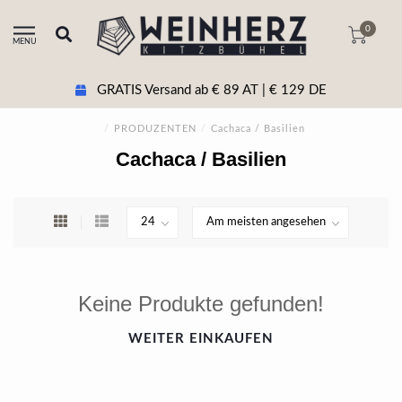
0
MENU
GRATIS Versand ab € 89 AT | € 129 DE
/
PRODUZENTEN
/
Cachaca / Basilien
Cachaca / Basilien
Keine Produkte gefunden!
WEITER EINKAUFEN