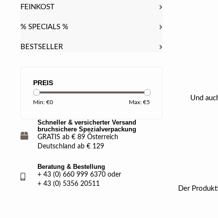
FEINKOST
% SPECIALS %
BESTSELLER
PREIS
Und auch
Min: €
0
Max: €
5
Schneller & versicherter Versand
bruchsichere Spezialverpackung
GRATIS ab € 89 Österreich
Deutschland ab € 129
Beratung & Bestellung
+ 43 (0) 660 999 6370 oder
+ 43 (0) 5356 20511
Der Produkti