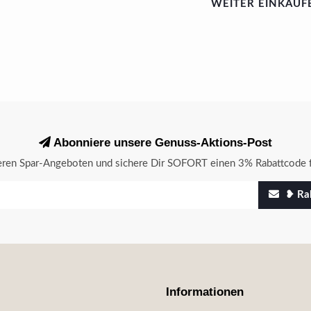
WEITER EINKAUF
Abonniere unsere Genuss-Aktions-Post
seren Spar-Angeboten und sichere Dir SOFORT einen 3% Rabattcode f
❥ Rab
Informationen