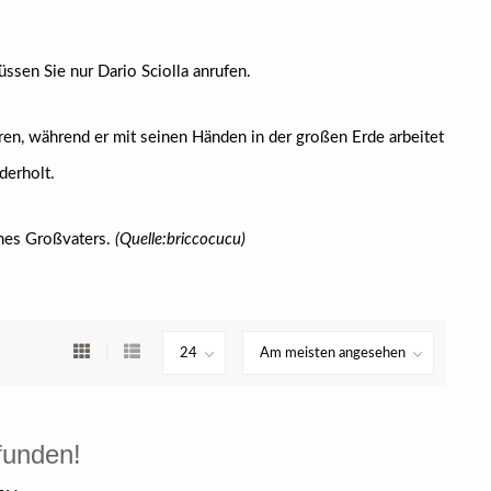
ssen Sie nur Dario Sciolla anrufen.
ören, während er mit seinen Händen in der großen Erde arbeitet
derholt.
ines Großvaters.
(Quelle:briccocucu)
funden!