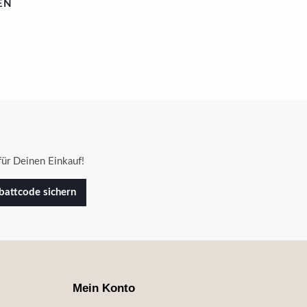
EN
ür Deinen Einkauf!
attcode sichern
Mein Konto