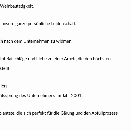
 Weinbautätigkeit.
unsere ganze persönliche Leidenschaft.
sich nach dem Unternehmen zu widmen.
bt Ratschläge und Liebe zu einer Arbeit, die den höchsten
tellt.
lers
itätssprung des Unternehmens im Jahr 2001.
antate, die sich perfekt für die Gärung und den Abfüllprozess
.