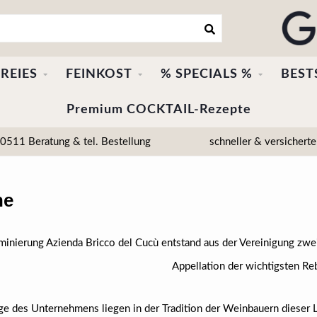
REIES
FEINKOST
% SPECIALS %
BEST
Premium COCKTAIL-Rezepte
511 Beratung & tel. Bestellung
schneller & versicherte
he
inierung Azienda Bricco del Cucù entstand aus der Vereinigung zwe
Appellation der wichtigsten Re
e des Unternehmens liegen in der Tradition der Weinbauern dieser L