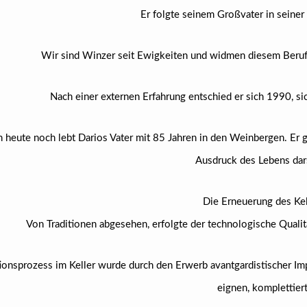
Er folgte seinem Großvater in seiner
Wir sind Winzer seit Ewigkeiten und widmen diesem Beruf 
Nach einer externen Erfahrung entschied er sich 1990, 
 heute noch lebt Darios Vater mit 85 Jahren in den Weinbergen. Er gi
Ausdruck des Lebens dars
Die Erneuerung des Kel
Von Traditionen abgesehen, erfolgte der technologische Qual
onsprozess im Keller wurde durch den Erwerb avantgardistischer Impl
eignen, komplettiert