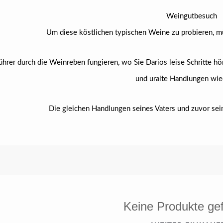
Weingutbesuch
Um diese köstlichen typischen Weine zu probieren, mü
Führer durch die Weinreben fungieren, wo Sie Darios leise Schritte h
und uralte Handlungen wie
Die gleichen Handlungen seines Vaters und zuvor se
Keine Produkte ge