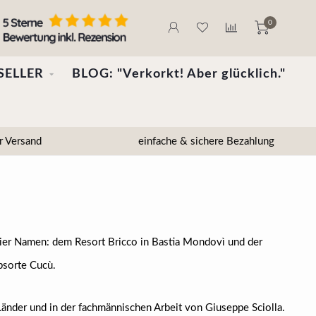
0
SELLER
BLOG: "Verkorkt! Aber glücklich."
r Versand
einfache & sichere Bezahlung
ier Namen: dem Resort Bricco in Bastia Mondovì und der
bsorte Cucù.
änder und in der fachmännischen Arbeit von Giuseppe Sciolla.