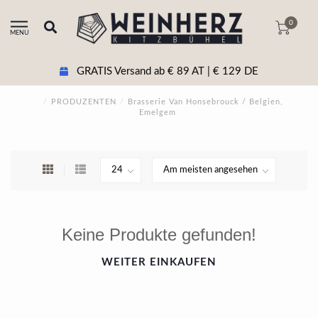
0
MENU
GRATIS Versand ab € 89 AT | € 129 DE
/
PRODUZENTEN
/
Brasserie Van Honsebrouck / Belgien,
Emelgem
Keine Produkte gefunden!
WEITER EINKAUFEN