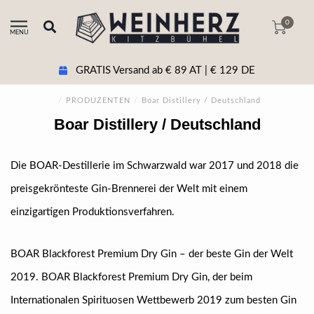
0
MENU
GRATIS Versand ab € 89 AT | € 129 DE
/
PRODUZENTEN
/
Boar Distillery / Deutschland
Boar Distillery / Deutschland
Die BOAR-Destillerie im Schwarzwald war 2017 und 2018 die
preisgekrönteste Gin-Brennerei der Welt mit einem
einzigartigen Produktionsverfahren.
BOAR Blackforest Premium Dry Gin – der beste Gin der Welt
2019. BOAR Blackforest Premium Dry Gin, der beim
Internationalen Spirituosen Wettbewerb 2019 zum besten Gin