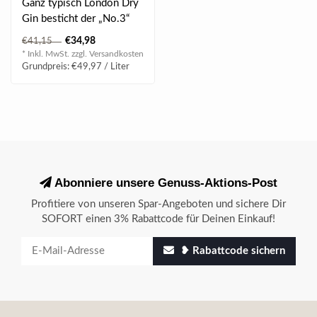
Ganz typisch London Dry
Gin besticht der „No.3“
mit einem herb-kantigen
€34,98
€41,15
Wach..
* Inkl. MwSt. zzgl.
Versandkosten
Grundpreis: €49,97 / Liter
Abonniere unsere Genuss-Aktions-Post
Profitiere von unseren Spar-Angeboten und sichere Dir
SOFORT einen 3% Rabattcode für Deinen Einkauf!
❥ Rabattcode sichern