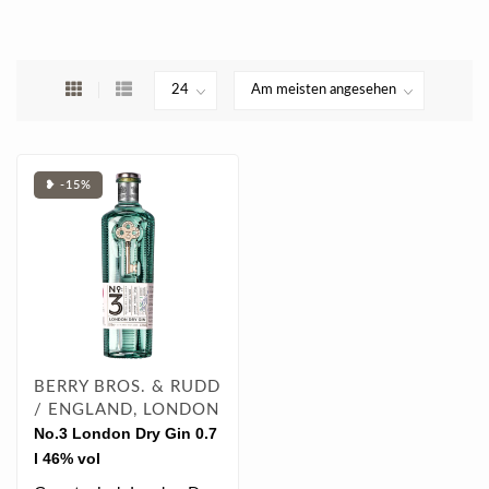
❥ -15%
BERRY BROS. & RUDD
/ ENGLAND, LONDON
No.3 London Dry Gin 0.7
l 46% vol