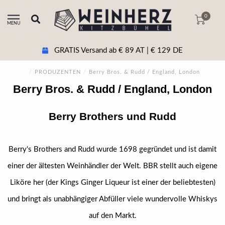
0
MENU
GRATIS Versand ab € 89 AT | € 129 DE
/
PRODUZENTEN
/
Berry Bros. & Rudd / England, London
Berry Bros. & Rudd / England, London
Berry Brothers und Rudd
Berry's Brothers and Rudd wurde 1698 gegründet und ist damit
einer der ältesten Weinhändler der Welt. BBR stellt auch eigene
Liköre her (der Kings Ginger Liqueur ist einer der beliebtesten)
und bringt als unabhängiger Abfüller viele wundervolle Whiskys
auf den Markt.