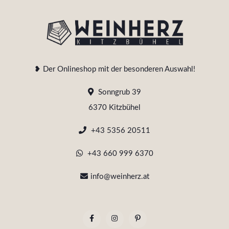
❥ Der Onlineshop mit der besonderen Auswahl!
Sonngrub 39
6370 Kitzbühel
+43 5356 20511
+43 660 999 6370
info@weinherz.at