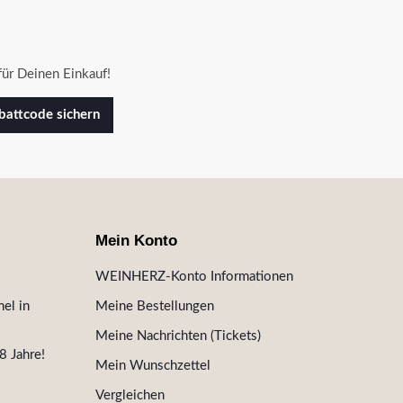
ür Deinen Einkauf!
attcode sichern
Mein Konto
WEINHERZ-Konto Informationen
el in
Meine Bestellungen
Meine Nachrichten (Tickets)
8 Jahre!
Mein Wunschzettel
Vergleichen