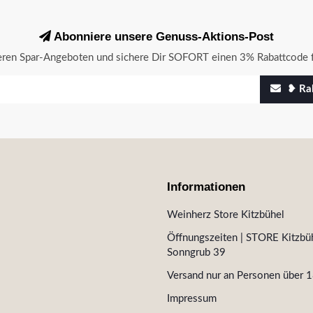
Abonniere unsere Genuss-Aktions-Post
seren Spar-Angeboten und sichere Dir SOFORT einen 3% Rabattcode f
❥ Rab
Informationen
Weinherz Store Kitzbühel
Öffnungszeiten | STORE Kitzbüh
Sonngrub 39
Versand nur an Personen über 1
Impressum