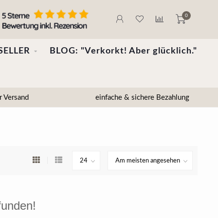
0
SELLER
BLOG: "Verkorkt! Aber glücklich."
r Versand
einfache & sichere Bezahlung
funden!