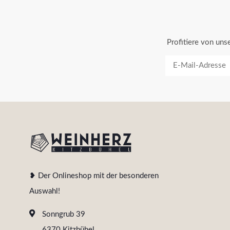
Profitiere von un
❥ Der Onlineshop mit der besonderen
Auswahl!
Sonngrub 39
6370 Kitzbühel