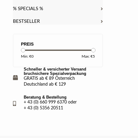
% SPECIALS %
BESTSELLER
PREIS
Min: €
0
Max: €
5
Schneller & versicherter Versand
bruchsichere Spezialverpackung
GRATIS ab € 89 Österreich
Deutschland ab € 129
Beratung & Bestellung
+ 43 (0) 660 999 6370 oder
+ 43 (0) 5356 20511