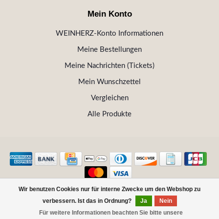
Mein Konto
WEINHERZ-Konto Informationen
Meine Bestellungen
Meine Nachrichten (Tickets)
Mein Wunschzettel
Vergleichen
Alle Produkte
Wir benutzen Cookies nur für interne Zwecke um den Webshop zu
© Copyright 2026 WEINHERZ Kitzbühel - Die VINOTHEK in
verbessern. Ist das in Ordnung?
Ja
Nein
Kitzbühel
Für weitere Informationen beachten Sie bitte unsere
FILTER