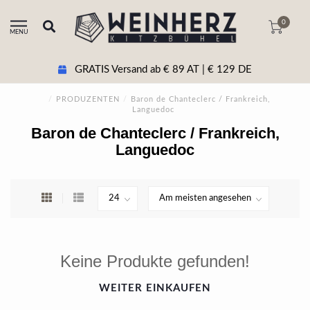
0
MENU
GRATIS Versand ab € 89 AT | € 129 DE
/
PRODUZENTEN
/
Baron de Chanteclerc / Frankreich,
Languedoc
Baron de Chanteclerc / Frankreich,
Languedoc
Keine Produkte gefunden!
WEITER EINKAUFEN