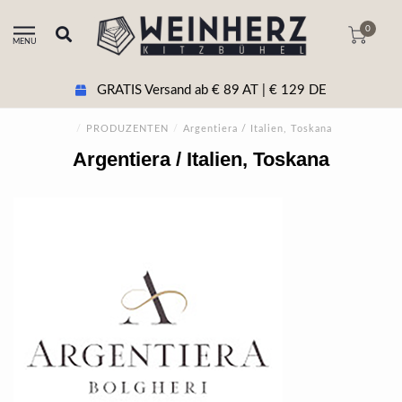
0
MENU
GRATIS Versand ab € 89 AT | € 129 DE
/
PRODUZENTEN
/
Argentiera / Italien, Toskana
Argentiera / Italien, Toskana