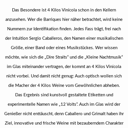
Das Besondere ist 4 Kilos Vinícola schon in den Kellern
anzusehen. Wer die Barriques hier näher betrachtet, wird keine
Nummern zur Identifikation finden. Jedes Fass trägt, frei nach
der Intuition Sergio Caballeros, den Namen einer musikalischen
Größe, einer Band oder eines Musikstückes. Wer wissen
möchte, wie sich die „Dire Straits“ und die „Kleine Nachtmusik“
im Glas miteinander vertragen, der kommt an 4 Kilos Vinícola
nicht vorbei. Und damit nicht genug: Auch optisch wollen sich
die Macher der 4 Kilos Weine vom Gewöhnlichen abheben.
Das Ergebnis sind kunstvoll gestaltete Etiketten und
experimentelle Namen wie „12 Volts“. Auch im Glas wird der
Genießer nicht enttäuscht, denn Caballero und Grimalt haben ihr
Ziel, innovative und frische Weine mit bezauberndem Charakter