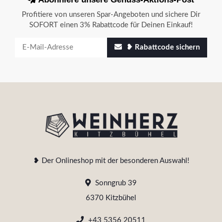
Profitiere von unseren Spar-Angeboten und sichere Dir
SOFORT einen 3% Rabattcode für Deinen Einkauf!
❥ Rabattcode sichern
❥ Der Onlineshop mit der besonderen Auswahl!
Sonngrub 39
6370 Kitzbühel
+43 5356 20511