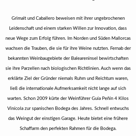
Grimalt und Caballero beweisen mit ihrer ungebrochenen
Leidenschaft und einem starken Willen zur Innovation, dass
neue Wege zum Erfolg führen. Im Norden und Süden Mallorcas
wachsen die Trauben, die sie für ihre Weine nutzten. Fernab der
bekannten Weinbaugebiete der Baleareninsel bewirtschaften
sie ihre Parzellen nach biologischen Richtlinien. Auch wenn das
erklärte Ziel der Gründer niemals Ruhm und Reichtum waren,
ließ die internationale Aufmerksamkeit nicht lange auf sich
warten. Schon 2009 kürte der Weinführer Guía Peñín 4 Kilos
Vinícola zur spanischen Bodega des Jahres. Schnell entwuchs
das Weingut der einstigen Garage. Heute bietet eine frühere
Schaffarm den perfekten Rahmen für die Bodega.