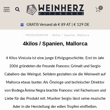
0
MENU
GRATIS Versand ab € 89 AT | € 129 DE
/
PRODUZENTEN
/
4kilos / Spanien, Mallorca
4kilos / Spanien, Mallorca
4 Kilos Vinícola ist eine junge Erfolgsgeschichte. Erst im Jahr
2006 gründeten die Freunde Francesc Grimalt und Sergio
Caballero das Weingut. Seitdem gestalten sie die Weinwelt auf
Mallorca etwas bunter. Als Önologe und technischer Direktor
von Bodega Ànima Negra brachte Francesc viel Fachwissen und
Liebe für das Produkt mit. Musiker Sergio lässt seine musische
Ader in die Herstellung der edlen Tropfen einfließen.