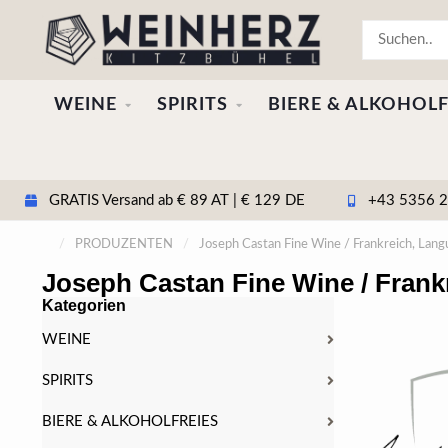
WEINE
SPIRITS
BIERE & ALKOHOLF
GRATIS Versand ab € 89 AT | € 129 DE
+43 5356 20
/
PRODUZENTEN
/
Joseph Castan Fine Wine / Frankreich, Lang
Joseph Castan Fine Wine / Frank
Kategorien
WEINE
SPIRITS
BIERE & ALKOHOLFREIES