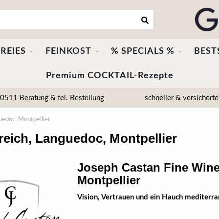
REIES
FEINKOST
% SPECIALS %
BEST
Premium COCKTAIL-Rezepte
511 Beratung & tel. Bestellung
schneller & versicherte
uedoc, Montpellier
reich, Languedoc, Montpellier
Joseph Castan Fine Wine
Montpellier
Vision, Vertrauen und ein Hauch mediterra