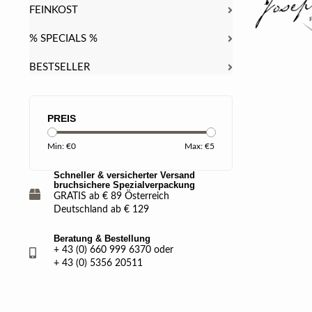
FEINKOST
% SPECIALS %
BESTSELLER
PREIS
Min: €
0
Max: €
5
Schneller & versicherter Versand
bruchsichere Spezialverpackung
GRATIS ab € 89 Österreich
Deutschland ab € 129
Beratung & Bestellung
+ 43 (0) 660 999 6370 oder
+ 43 (0) 5356 20511