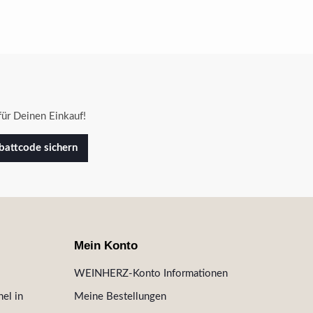
ür Deinen Einkauf!
attcode sichern
Mein Konto
WEINHERZ-Konto Informationen
el in
Meine Bestellungen