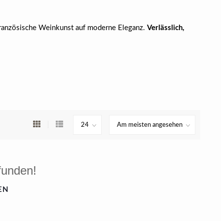
t französische Weinkunst auf moderne Eleganz.
Verlässlich,
funden!
EN