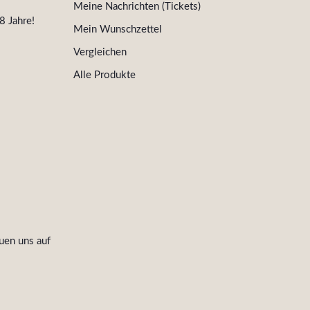
Meine Nachrichten (Tickets)
8 Jahre!
Mein Wunschzettel
Vergleichen
Alle Produkte
uen uns auf