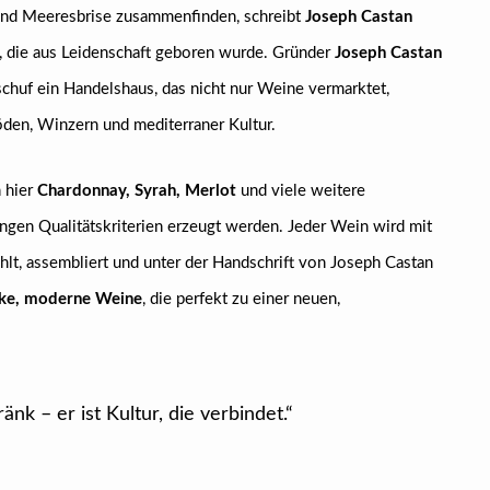
und Meeresbrise zusammenfinden, schreibt
Joseph Castan
, die aus Leidenschaft geboren wurde. Gründer
Joseph Castan
schuf ein Handelshaus, das nicht nur Weine vermarktet,
den, Winzern und mediterraner Kultur.
 hier
Chardonnay, Syrah, Merlot
und viele weitere
ngen Qualitätskriterien erzeugt werden. Jeder Wein wird mit
lt, assembliert und unter der Handschrift von Joseph Castan
rke, moderne Weine
, die perfekt zu einer neuen,
änk – er ist Kultur, die verbindet.“