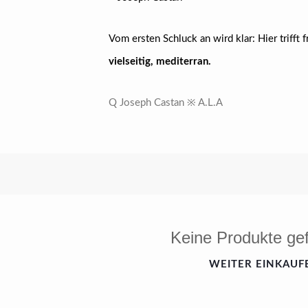
Vom ersten Schluck an wird klar: Hier triff
vielseitig, mediterran.
Q Joseph Castan ※ A.L.A
Keine Produkte ge
WEITER EINKAUF