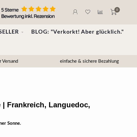
0
SELLER
BLOG: "Verkorkt! Aber glücklich."
r Versand
einfache & sichere Bezahlung
 | Frankreich, Languedoc,
ner Sonne.