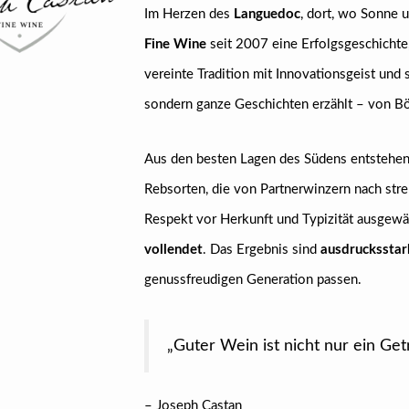
Im Herzen des
Languedoc
, dort, wo Sonne 
Fine Wine
seit 2007 eine Erfolgsgeschichte
vereinte Tradition mit Innovationsgeist und 
sondern ganze Geschichten erzählt – von Bö
Aus den besten Lagen des Südens entstehen
Rebsorten, die von Partnerwinzern nach stre
Respekt vor Herkunft und Typizität ausgewäh
vollendet
. Das Ergebnis sind
ausdruckssta
genussfreudigen Generation passen.
„Guter Wein ist nicht nur ein Getr
– Joseph Castan