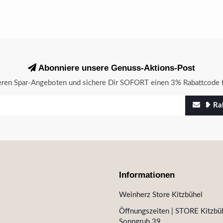
Abonniere unsere Genuss-Aktions-Post
seren Spar-Angeboten und sichere Dir SOFORT einen 3% Rabattcode f
❥ Rab
Informationen
Weinherz Store Kitzbühel
Öffnungszeiten | STORE Kitzbüh
Sonngrub 39