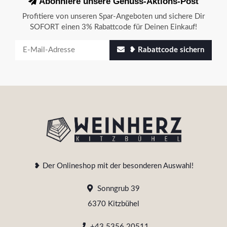
Abonniere unsere Genuss-Aktions-Post
Profitiere von unseren Spar-Angeboten und sichere Dir
SOFORT einen 3% Rabattcode für Deinen Einkauf!
❥ Rabattcode sichern
❥ Der Onlineshop mit der besonderen Auswahl!
Sonngrub 39
6370 Kitzbühel
+43 5356 20511