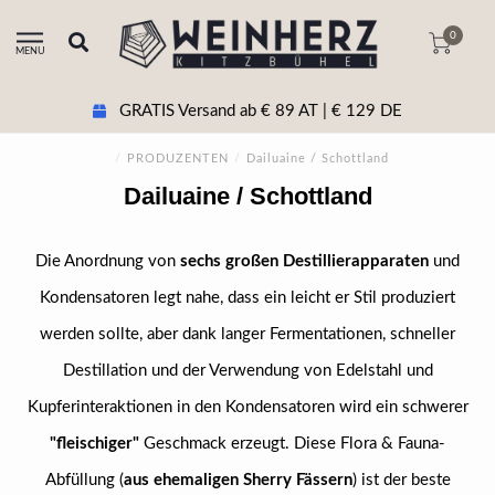
0
MENU
GRATIS Versand ab € 89 AT | € 129 DE
/
PRODUZENTEN
/
Dailuaine / Schottland
Dailuaine / Schottland
Die Anordnung von
sechs großen Destillierapparaten
und
Kondensatoren legt nahe, dass ein leicht er Stil produziert
werden sollte, aber dank langer Fermentationen, schneller
Destillation und der Verwendung von Edelstahl und
Kupferinteraktionen in den Kondensatoren wird ein schwerer
"fleischiger"
Geschmack erzeugt. Diese Flora & Fauna-
Abfüllung (
aus ehemaligen Sherry Fässern
) ist der beste