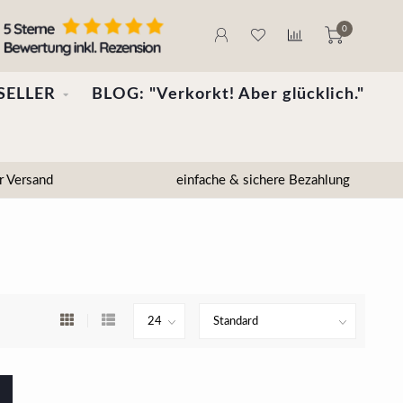
0
SELLER
BLOG: "Verkorkt! Aber glücklich."
r Versand
einfache & sichere Bezahlung