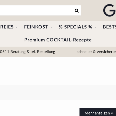
REIES
FEINKOST
% SPECIALS %
BEST
Premium COCKTAIL-Rezepte
511 Beratung & tel. Bestellung
schneller & versicherte
Mehr anzeigen