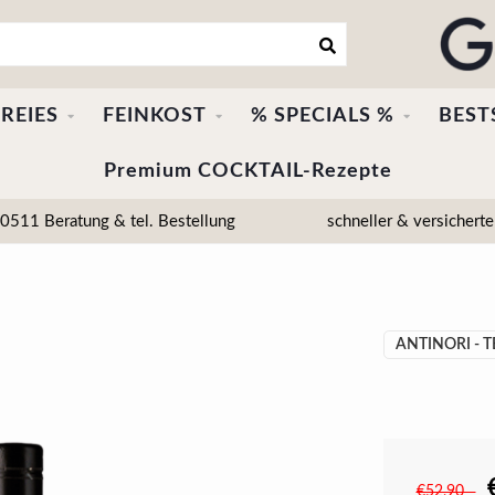
REIES
FEINKOST
% SPECIALS %
BEST
Premium COCKTAIL-Rezepte
511 Beratung & tel. Bestellung
schneller & versicherte
ANTINORI - 
€52,90