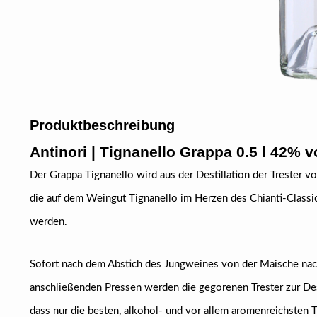
Produktbeschreibung
Antinori | Tignanello Grappa 0.5 l 42% v
Der Grappa Tignanello wird aus der Destillation der Trester
die auf dem Weingut Tignanello im Herzen des Chianti-Class
werden.
Sofort nach dem Abstich des Jungweines von der Maische na
anschließenden Pressen werden die gegorenen Trester zur Desti
dass nur die besten, alkohol- und vor allem aromenreichsten Tr