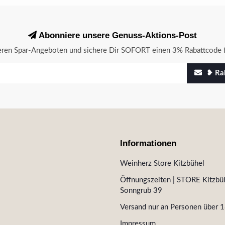
Abonniere unsere Genuss-Aktions-Post
seren Spar-Angeboten und sichere Dir SOFORT einen 3% Rabattcode f
❥ Rab
Informationen
Weinherz Store Kitzbühel
Öffnungszeiten | STORE Kitzbüh
Sonngrub 39
Versand nur an Personen über 1
Impressum