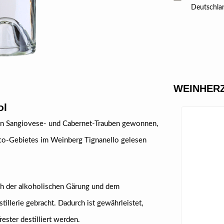
Deutschla
WEINHERZ
ol
 von Sangiovese- und Cabernet-Trauben gewonnen,
ico-Gebietes im Weinberg Tignanello gelesen
ch der alkoholischen Gärung und dem
llerie gebracht. Dadurch ist gewährleistet,
ester destilliert werden.