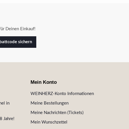
ür Deinen Einkauf!
attcode sichern
Mein Konto
WEINHERZ-Konto Informationen
el in
Meine Bestellungen
Meine Nachrichten (Tickets)
8 Jahre!
Mein Wunschzettel