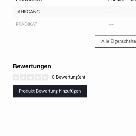
JAHRGANG
---
PRÄDIKAT
---
Alle Eigenschaft
Bewertungen
0 Bewertung(en)
Produkt Bewertung hinzufügen