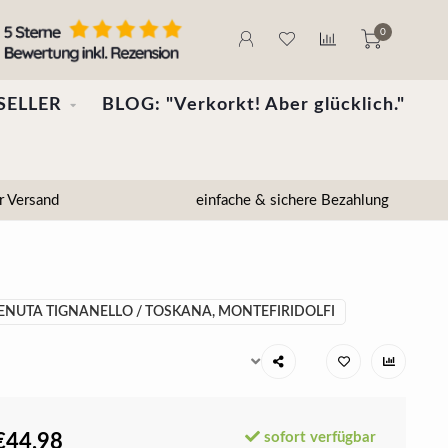
0
SELLER
BLOG: "Verkorkt! Aber glücklich."
r Versand
einfache & sichere Bezahlung
TENUTA TIGNANELLO / TOSKANA, MONTEFIRIDOLFI
sofort verfügbar
€44,98