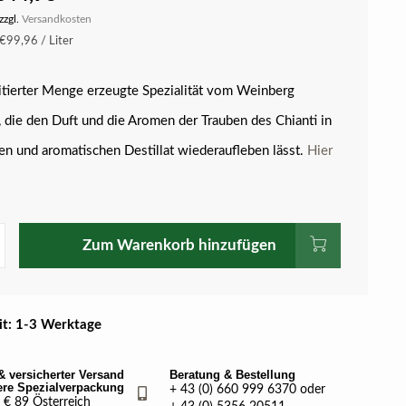
zzgl.
Versandkosten
€99,96 / Liter
mitierter Menge erzeugte Spezialität vom Weinberg
, die den Duft und die Aromen der Trauben des Chianti in
en und aromatischen Destillat wiederaufleben lässt.
Hier
Zum Warenkorb hinzufügen
eit: 1-3 Werktage
& versicherter Versand
Beratung & Bestellung
ere Spezialverpackung
+ 43 (0) 660 999 6370 oder
€ 89 Österreich