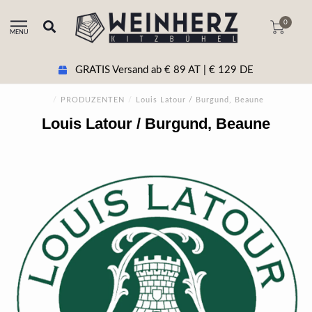
0
MENU
GRATIS Versand ab € 89 AT | € 129 DE
/
PRODUZENTEN
/
Louis Latour / Burgund, Beaune
Louis Latour / Burgund, Beaune