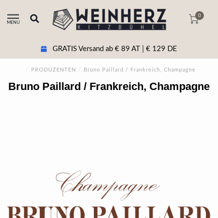
0
MENU
GRATIS Versand ab € 89 AT | € 129 DE
/
PRODUZENTEN
/
Bruno Paillard / Frankreich, Champagne
Bruno Paillard / Frankreich, Champagne