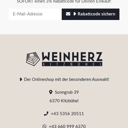
SOFORT einen 3% Rabattcode für Deinen Einkauf!
❥ Rabattcode sichern
❥ Der Onlineshop mit der besonderen Auswahl!
Sonngrub 39
6370 Kitzbühel
+43 5356 20511
+43 660 999 6370