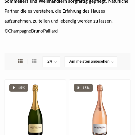
Sommeliers und Weinhändlern sorgfältig gepflegt.
Natürliche
Partner, die es verstehen, die Erfahrung des Hauses
aufzunehmen, zu teilen und lebendig werden zu lassen.
©ChampagneBrunoPaillard
❥ -15%
❥ -15%