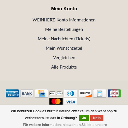
Mein Konto
WEINHERZ-Konto Informationen
Meine Bestellungen
Meine Nachrichten (Tickets)
Mein Wunschzettel
Vergleichen
Alle Produkte
Wir benutzen Cookies nur für interne Zwecke um den Webshop zu
© Copyright 2026 WEINHERZ Kitzbühel - Die VINOTHEK in
verbessern. Ist das in Ordnung?
Ja
Nein
Kitzbühel
Für weitere Informationen beachten Sie bitte unsere
FILTER