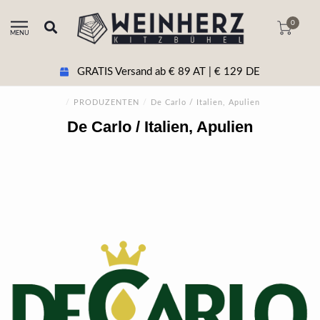
0
MENU
GRATIS Versand ab € 89 AT | € 129 DE
/
PRODUZENTEN
/
De Carlo / Italien, Apulien
De Carlo / Italien, Apulien