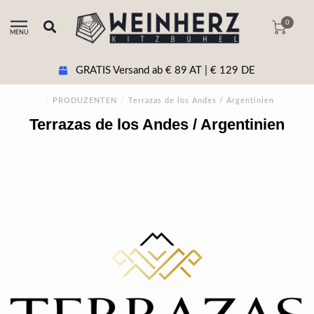
0
MENU
GRATIS Versand ab € 89 AT | € 129 DE
/
PRODUZENTEN
/
Terrazas de los Andes / Argentinien
Terrazas de los Andes / Argentinien