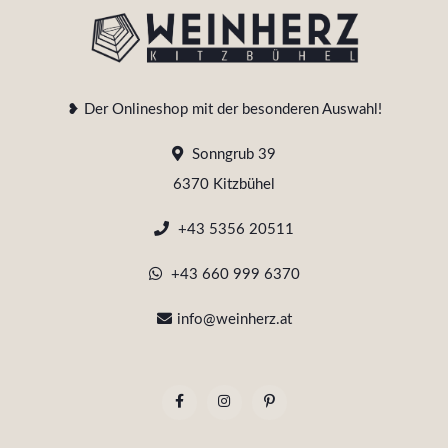
❥ Der Onlineshop mit der besonderen Auswahl!
Sonngrub 39
6370 Kitzbühel
+43 5356 20511
+43 660 999 6370
info@weinherz.at