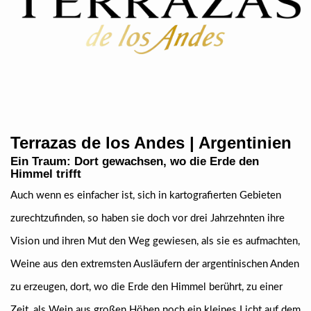
Terrazas de los Andes | Argentinien
Ein Traum: Dort gewachsen, wo die Erde den
Himmel trifft
Auch wenn es einfacher ist, sich in kartografierten Gebieten
zurechtzufinden, so haben sie doch vor drei Jahrzehnten ihre
Vision und ihren Mut den Weg gewiesen, als sie es aufmachten,
Weine aus den extremsten Ausläufern der argentinischen Anden
zu erzeugen, dort, wo die Erde den Himmel berührt, zu einer
Zeit, als Wein aus großen Höhen noch ein kleines Licht auf dem