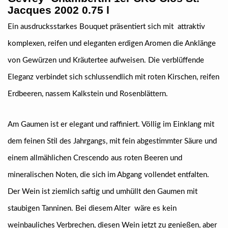
Jacques 2002 0.75 l
Ein ausdrucksstarkes Bouquet präsentiert sich mit attraktiv
komplexen, reifen und eleganten erdigen Aromen die Anklänge
von Gewürzen und Kräutertee aufweisen. Die verblüffende
Eleganz verbindet sich schlussendlich mit roten Kirschen, reifen
Erdbeeren, nassem Kalkstein und Rosenblättern.
Am Gaumen ist er elegant und raffiniert. Völlig im Einklang mit
dem feinen Stil des Jahrgangs, mit fein abgestimmter Säure und
einem allmählichen Crescendo aus roten Beeren und
mineralischen Noten, die sich im Abgang vollendet entfalten.
Der Wein ist ziemlich saftig und umhüllt den Gaumen mit
staubigen Tanninen. Bei diesem Alter wäre es kein
weinbauliches Verbrechen, diesen Wein jetzt zu genießen, aber