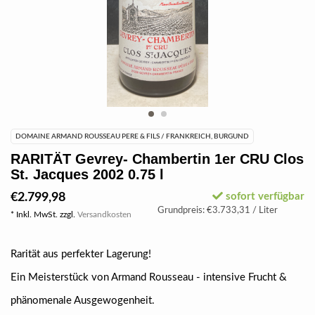
DOMAINE ARMAND ROUSSEAU PERE & FILS / FRANKREICH, BURGUND
RARITÄT Gevrey- Chambertin 1er CRU Clos
St. Jacques 2002 0.75 l
€2.799,98
sofort verfügbar
Grundpreis: €3.733,31 / Liter
* Inkl. MwSt. zzgl.
Versandkosten
Rarität aus perfekter Lagerung!
Ein Meisterstück von Armand Rousseau - intensive Frucht &
phänomenale Ausgewogenheit.