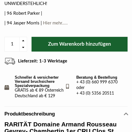
UNWIDERSTEHLICH!
| 96 Robert Parker |
| 94 Jasper Morris |
Hier mehr.....
Zum Warenkorb hinzufügen
Lieferzeit: 1-3 Werktage
Schneller & versicherter
Beratung & Bestellung
Versand bruchsichere
+ 43 (0) 660 999 6370
Spezialverpackung
oder
GRATIS ab € 89 Österreich
+ 43 (0) 5356 20511
Deutschland ab € 129
Produktbeschreibung
RARITÄT Domaine Armand Rousseau
Gevrey- Chambertin 1er CRU Clos St.