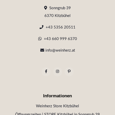
Sonngrub 39
6370 Kitzbühel
+43 5356 20511
+43 660 999 6370
info@weinherz.at
Informationen
Weinherz Store Kitzbühel
Öffnungszeiten | STORE Kitzbühel in Sonngrub 39