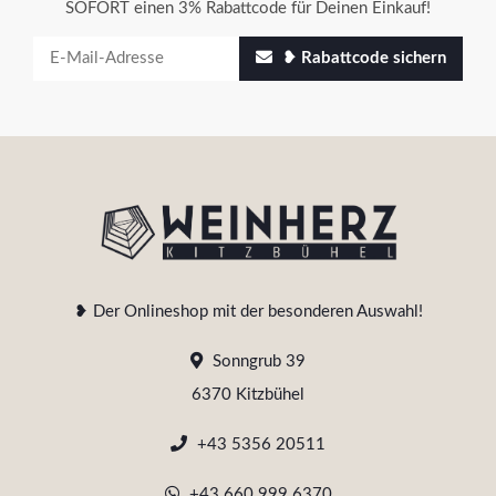
SOFORT einen 3% Rabattcode für Deinen Einkauf!
❥ Rabattcode sichern
❥ Der Onlineshop mit der besonderen Auswahl!
Sonngrub 39
6370 Kitzbühel
+43 5356 20511
+43 660 999 6370