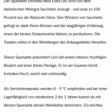
Der Spumante Etichetta Nera Extra Dry wird von dem
italienischen Weingut Sacchetto erzeugt - und zwar zu 100
Prozent aus der Rebsorte Glera. Den Winzern von Sacchetto
gelingt es dank ihrem Können und der langjährigen Erfahrung,
einen der besten Schaumweine Italiens zu produzieren. Die
Trauben reifen in den Weinbergen des Anbaugebietes Venetien.
Dieser Spumante präsentiert sich mit einem intensiv fruchtigen
Bouket und einer feinen Perlage. Er ist am Gaumen leicht,
trotzdem frisch, weich und vollmundig.
Als Serviertemperatur werden 8 - 9 °C empfohlen und bei einer
Lagerfähigkeit von mindestens 2 bis 3 Jahren kannst du mit
diesem Spumante deinen Weinkeller bereichern. Ein leichtes