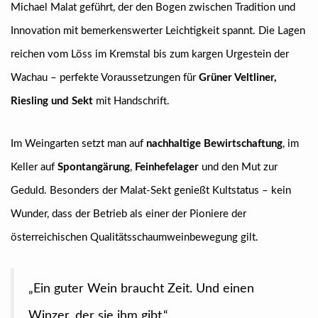
Michael Malat geführt, der den Bogen zwischen Tradition und
Innovation mit bemerkenswerter Leichtigkeit spannt. Die Lagen
reichen vom Löss im Kremstal bis zum kargen Urgestein der
Wachau – perfekte Voraussetzungen für
Grüner Veltliner,
Riesling und Sekt
mit Handschrift.
Im Weingarten setzt man auf
nachhaltige Bewirtschaftung
, im
Keller auf
Spontangärung
,
Feinhefelager
und den Mut zur
Geduld. Besonders der Malat-Sekt genießt Kultstatus – kein
Wunder, dass der Betrieb als einer der Pioniere der
österreichischen Qualitätsschaumweinbewegung gilt.
„Ein guter Wein braucht Zeit. Und einen
Winzer, der sie ihm gibt.“