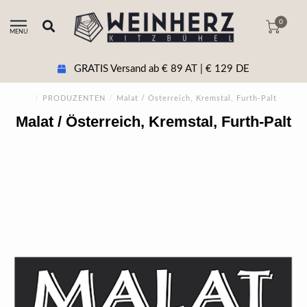
0
MENU
+43 5356 20511 Beratung & tel. Bestellun
/
PRODUZENTEN
/
Malat / Österreich, Kremstal, Furth-Palt
Malat / Österreich, Kremstal, Furth-Palt