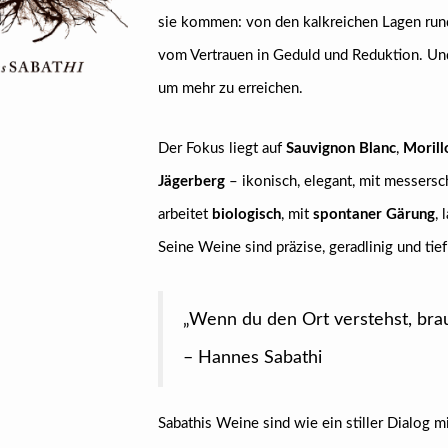
sie kommen: von den kalkreichen Lagen ru
vom Vertrauen in Geduld und Reduktion. Un
um mehr zu erreichen.
Der Fokus liegt auf
Sauvignon Blanc
,
Morill
Jägerberg
– ikonisch, elegant, mit messersc
arbeitet
biologisch
, mit
spontaner Gärung
,
Seine Weine sind präzise, geradlinig und tie
„Wenn du den Ort verstehst, brau
– Hannes Sabathi
Sabathis Weine sind wie ein stiller Dialog mi