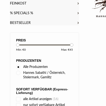
FEINKOST
% SPECIALS %
BESTSELLER
PREIS
Min: €
0
Max: €
45
PRODUZENTEN
Alle Produzenten
Hannes Sabathi / Österreich,
Steiermark, Gamlitz
SOFORT VERFÜGBAR (Express-
Lieferung)
alle Artikel anzeigen
(16)
nur sofort verfügbare Artikel