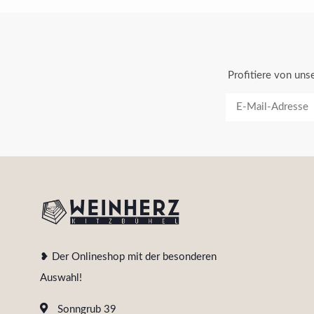
Profitiere von un
❥ Der Onlineshop mit der besonderen
Auswahl!
Sonngrub 39