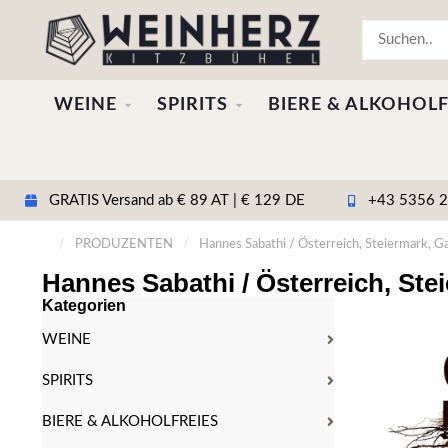
WEINE
SPIRITS
BIERE & ALKOHOLF
GRATIS Versand ab € 89 AT | € 129 DE
+43 5356 20
/
PRODUZENTEN
/
Hannes Sabathi / Österreich, Steiermark, G
Hannes Sabathi / Österreich, Ste
Kategorien
WEINE
SPIRITS
BIERE & ALKOHOLFREIES