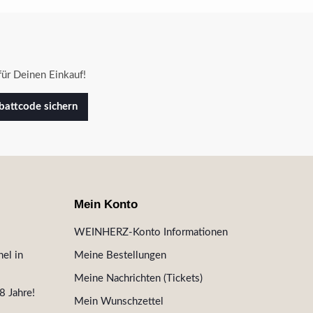
ür Deinen Einkauf!
attcode sichern
Mein Konto
WEINHERZ-Konto Informationen
el in
Meine Bestellungen
Meine Nachrichten (Tickets)
8 Jahre!
Mein Wunschzettel