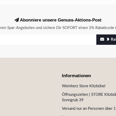
Abonniere unsere Genuss-Aktions-Post
seren Spar-Angeboten und sichere Dir SOFORT einen 3% Rabattcode f
❥ Rab
Informationen
Weinherz Store Kitzbühel
Öffnungszeiten | STORE Kitzbüh
Sonngrub 39
Versand nur an Personen über 1