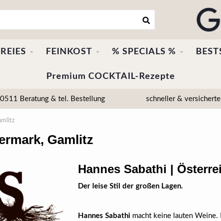
REIES
FEINKOST
% SPECIALS %
BEST
Premium COCKTAIL-Rezepte
511 Beratung & tel. Bestellung
schneller & versicherte
amlitz
iermark, Gamlitz
Hannes Sabathi | Österrei
Der leise Stil der großen Lagen.
Hannes Sabathi
macht keine lauten Weine.