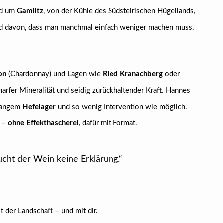
nd um
Gamlitz
, von der Kühle des Südsteirischen Hügellands,
d davon, dass man manchmal einfach weniger machen muss,
on
(Chardonnay) und Lagen wie
Ried Kranachberg
oder
harfer Mineralität und seidig zurückhaltender Kraft. Hannes
 langem
Hefelager
und so wenig Intervention wie möglich.
f –
ohne Effekthascherei
, dafür mit Format.
cht der Wein keine Erklärung.“
t der Landschaft – und mit dir.