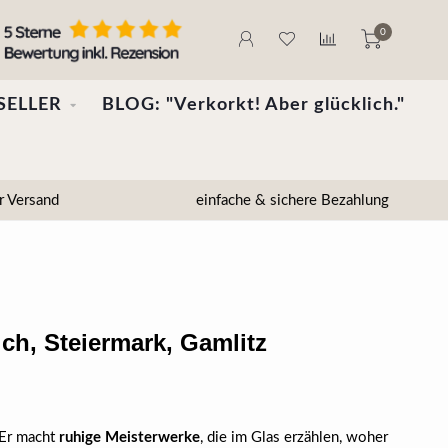
0
SELLER
BLOG: "Verkorkt! Aber glücklich."
r Versand
einfache & sichere Bezahlung
ch, Steiermark, Gamlitz
 Er macht
ruhige Meisterwerke
, die im Glas erzählen, woher