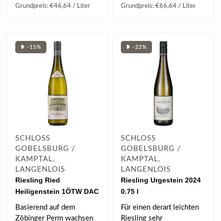
Grundpreis: €46,64 / Liter
Grundpreis: €66,64 / Liter
❥ -15%
❥ -22%
SCHLOSS
SCHLOSS
GOBELSBURG /
GOBELSBURG /
KAMPTAL,
KAMPTAL,
LANGENLOIS
LANGENLOIS
Riesling Ried
Riesling Urgestein 2024
Heiligenstein 1ÖTW DAC
0.75 l
2020 0.75 l
Basierend auf dem
Für einen derart leichten
Zöbinger Perm wachsen
Riesling sehr