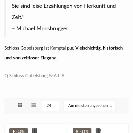
Sie sind leise Erzählungen von Herkunft und
Zeit.“
– Michael Moosbrugger
Schloss Gobelsburg ist Kamptal pur.
Vielschichtig, historisch
und von zeitloser Eleganz.
Q Schloss Gobelsburg ※ A.L.A
❥ -15%
❥ -15%