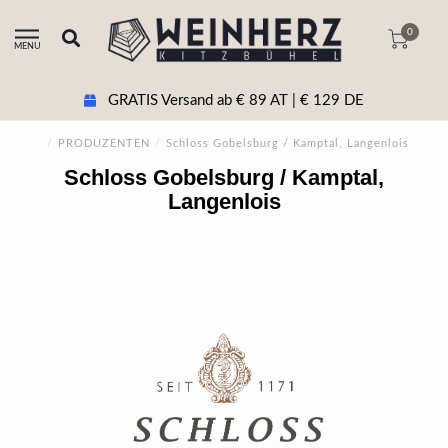
0
MENU
+43 5356 20511 Beratung & tel. Bestellung
/
PRODUZENTEN
/
Schloss Gobelsburg / Kamptal, Langenlois
Schloss Gobelsburg / Kamptal,
Langenlois