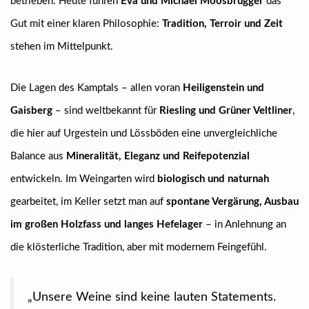
betrieben. Heute führen
Eva und Michael Moosbrugger
das
Gut mit einer klaren Philosophie:
Tradition, Terroir und Zeit
stehen im Mittelpunkt.
Die Lagen des Kamptals – allen voran
Heiligenstein und
Gaisberg
– sind weltbekannt für
Riesling und Grüner Veltliner
,
die hier auf Urgestein und Lössböden eine unvergleichliche
Balance aus
Mineralität, Eleganz und Reifepotenzial
entwickeln. Im Weingarten wird
biologisch und naturnah
gearbeitet, im Keller setzt man auf
spontane Vergärung, Ausbau
im großen Holzfass und langes Hefelager
– in Anlehnung an
die klösterliche Tradition, aber mit modernem Feingefühl.
„Unsere Weine sind keine lauten Statements.