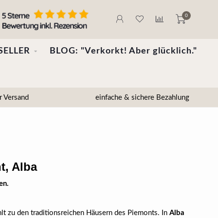
0
SELLER
BLOG: "Verkorkt! Aber glücklich."
r Versand
einfache & sichere Bezahlung
t, Alba
en.
lt zu den traditionsreichen Häusern des Piemonts. In
Alba