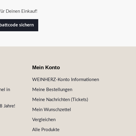
ür Deinen Einkauf!
attcode sichern
Mein Konto
WEINHERZ-Konto Informationen
el in
Meine Bestellungen
Meine Nachrichten (Tickets)
8 Jahre!
Mein Wunschzettel
Vergleichen
Alle Produkte