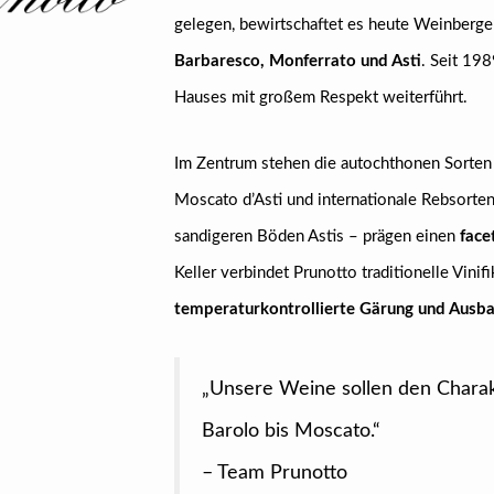
gelegen, bewirtschaftet es heute Weinberg
Barbaresco, Monferrato und Asti
. Seit 198
Hauses mit großem Respekt weiterführt.
Im Zentrum stehen die autochthonen Sorte
Moscato d’Asti und internationale Rebsorte
sandigeren Böden Astis – prägen einen
face
Keller verbindet Prunotto traditionelle Vini
temperaturkontrollierte Gärung und Ausba
„Unsere Weine sollen den Charak
Barolo bis Moscato.“
– Team Prunotto