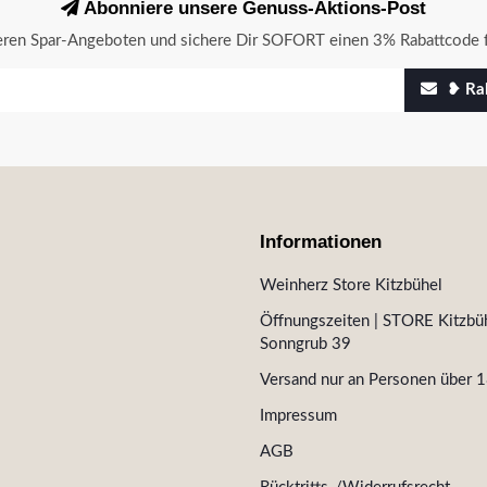
Abonniere unsere Genuss-Aktions-Post
seren Spar-Angeboten und sichere Dir SOFORT einen 3% Rabattcode f
❥ Rab
Informationen
Weinherz Store Kitzbühel
Öffnungszeiten | STORE Kitzbüh
Sonngrub 39
Versand nur an Personen über 1
Impressum
AGB