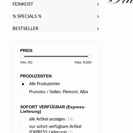
FEINKOST
% SPECIALS %
BESTSELLER
PREIS
Min: €
0
Max: €
200
PRODUZENTEN
Alle Produzenten
Prunotto / Italien, Piemont, Alba
SOFORT VERFÜGBAR (Express-
Lieferung)
alle Artikel anzeigen
(14)
nur sofort verfügbare Artikel
(EXPRESS Lieferung)
(1)