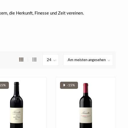
ern, die Herkunft, Finesse und Zeit vereinen.
15%
❥ -15%