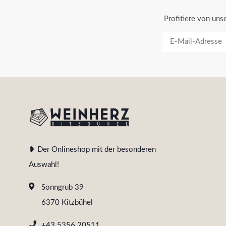
Profitiere von un
❥ Der Onlineshop mit der besonderen
Auswahl!
Sonngrub 39
6370 Kitzbühel
+43 5356 20511