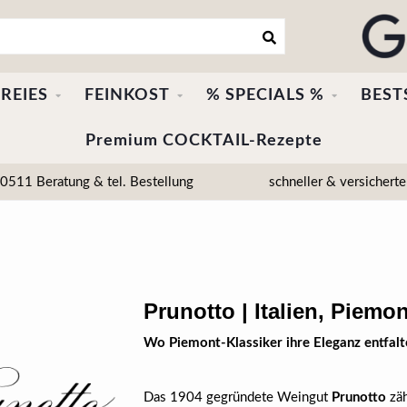
REIES
FEINKOST
% SPECIALS %
BEST
Premium COCKTAIL-Rezepte
511 Beratung & tel. Bestellung
schneller & versicherte
Prunotto | Italien, Piemon
Wo Piemont-Klassiker ihre Eleganz entfalt
Das 1904 gegründete Weingut
Prunotto
zäh