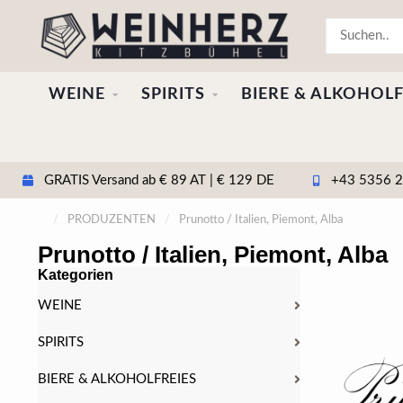
WEINE
SPIRITS
BIERE & ALKOHOLF
GRATIS Versand ab € 89 AT | € 129 DE
+43 5356 20
/
PRODUZENTEN
/
Prunotto / Italien, Piemont, Alba
Prunotto / Italien, Piemont, Alba
Kategorien
WEINE
SPIRITS
BIERE & ALKOHOLFREIES