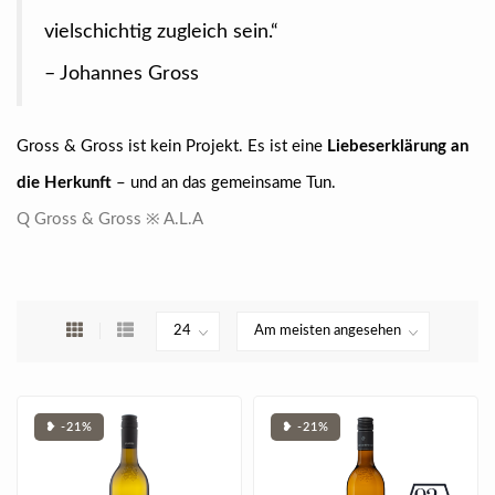
vielschichtig zugleich sein.“
– Johannes Gross
Gross & Gross ist kein Projekt. Es ist eine
Liebeserklärung an
die Herkunft
– und an das gemeinsame Tun.
Q Gross & Gross ※ A.L.A
❥ -21%
❥ -21%