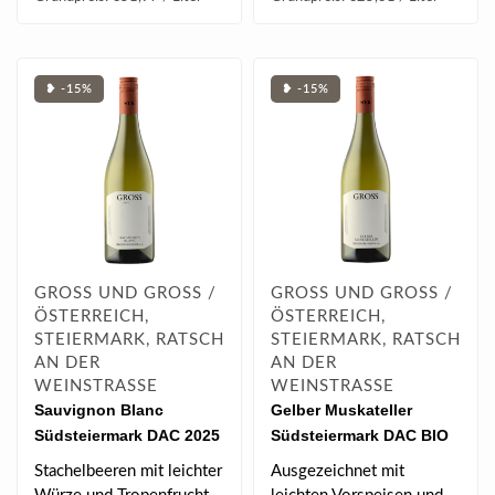
❥ -15%
❥ -15%
GROSS UND GROSS /
GROSS UND GROSS /
ÖSTERREICH,
ÖSTERREICH,
STEIERMARK, RATSCH
STEIERMARK, RATSCH
AN DER
AN DER
WEINSTRASSE
WEINSTRASSE
Sauvignon Blanc
Gelber Muskateller
Südsteiermark DAC 2025
Südsteiermark DAC BIO
0.75 l
2025 0.75 l
Stachelbeeren mit leichter
Ausgezeichnet mit