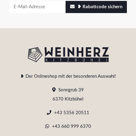
❥ Rabattcode sichern
❥ Der Onlineshop mit der besonderen Auswahl!
Sonngrub 39
6370 Kitzbühel
+43 5356 20511
+43 660 999 6370