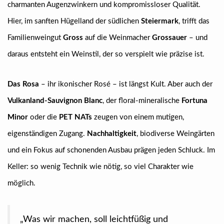
charmanten Augenzwinkern und kompromissloser Qualität.
Hier, im sanften Hügelland der südlichen
Steiermark
, trifft das
Familienweingut
Gross
auf die Weinmacher
Grossauer
– und
daraus entsteht ein Weinstil, der so verspielt wie präzise ist.
Das Rosa
– ihr ikonischer Rosé – ist längst Kult. Aber auch der
Vulkanland-Sauvignon Blanc
, der floral-mineralische
Fortuna
Minor
oder die
PET NATs
zeugen von einem mutigen,
eigenständigen Zugang.
Nachhaltigkeit
, biodiverse Weingärten
und ein Fokus auf schonenden Ausbau prägen jeden Schluck. Im
Keller: so wenig Technik wie nötig, so viel Charakter wie
möglich.
„Was wir machen, soll leichtfüßig und