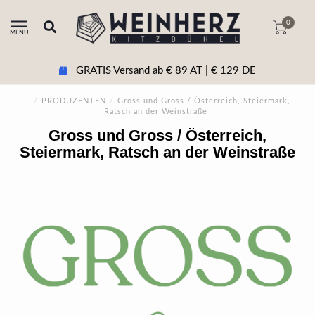
0
MENU
GRATIS Versand ab € 89 AT | € 129 DE
/
PRODUZENTEN
/
Gross und Gross / Österreich, Steiermark,
Ratsch an der Weinstraße
Gross und Gross / Österreich,
Steiermark, Ratsch an der Weinstraße