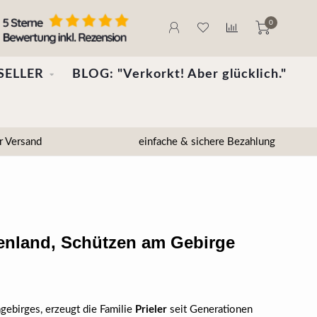
0
SELLER
BLOG: "Verkorkt! Aber glücklich."
r Versand
einfache & sichere Bezahlung
rgenland, Schützen am Gebirge
agebirges, erzeugt die Familie
Prieler
seit Generationen