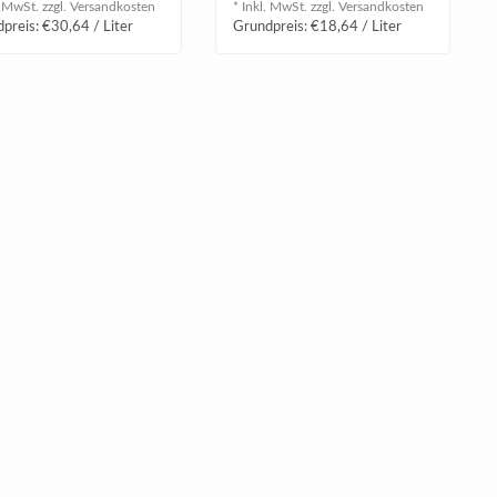
. MwSt. zzgl.
Versandkosten
* Inkl. MwSt. zzgl.
Versandkosten
preis: €30,64 / Liter
Grundpreis: €18,64 / Liter