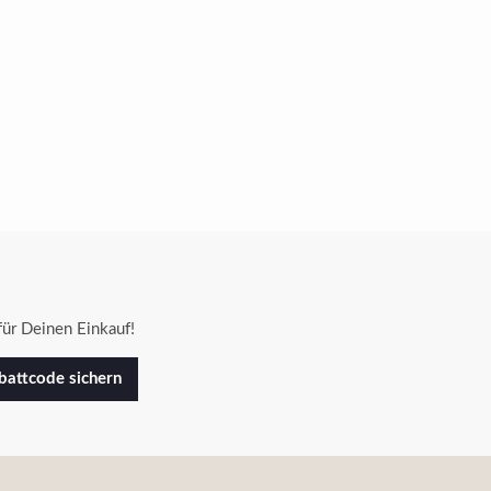
ür Deinen Einkauf!
attcode sichern