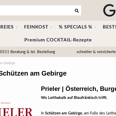
REIES
FEINKOST
% SPECIALS %
BEST
Premium COCKTAIL-Rezepte
511 Beratung & tel. Bestellung
schneller & versicherte
 am Gebirge
, Schützen am Gebirge
Prieler | Österreich, Bu
Wo Leithakalk auf Blaufränkisch trifft.
In
Schützen am Gebirge
, am Fuße des Leith