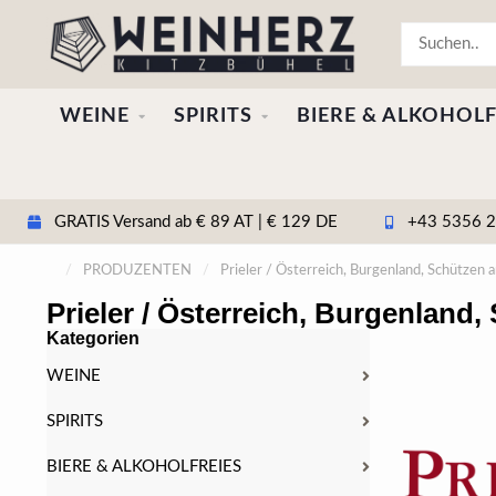
WEINE
SPIRITS
BIERE & ALKOHOLF
GRATIS Versand ab € 89 AT | € 129 DE
+43 5356 20
/
PRODUZENTEN
/
Prieler / Österreich, Burgenland, Schützen
Prieler / Österreich, Burgenland
Kategorien
WEINE
SPIRITS
BIERE & ALKOHOLFREIES