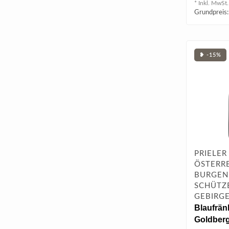
* Inkl. MwSt.
Grundpreis:
❥ -15%
PRIELER
ÖSTERRE
BURGEN
SCHÜTZ
GEBIRG
Blaufrän
Goldberg