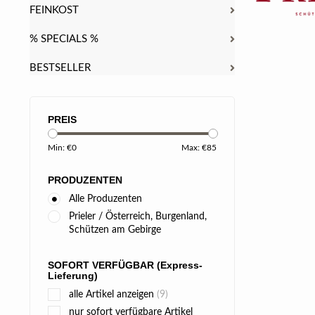
FEINKOST
% SPECIALS %
BESTSELLER
PREIS
Min: €
0
Max: €
85
PRODUZENTEN
Alle Produzenten
Prieler / Österreich, Burgenland,
Schützen am Gebirge
SOFORT VERFÜGBAR (Express-
Lieferung)
alle Artikel anzeigen
(9)
nur sofort verfügbare Artikel