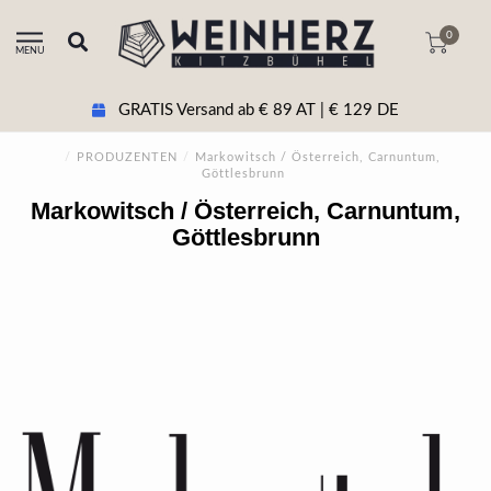
0
MENU
+43 5356 20511 Beratung & tel. Bestellung
/
PRODUZENTEN
/
Markowitsch / Österreich, Carnuntum,
Göttlesbrunn
Markowitsch / Österreich, Carnuntum,
Göttlesbrunn