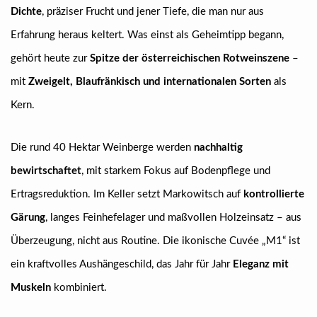
Dichte
, präziser Frucht und jener Tiefe, die man nur aus
Erfahrung heraus keltert. Was einst als Geheimtipp begann,
gehört heute zur
Spitze der österreichischen Rotweinszene
–
mit
Zweigelt, Blaufränkisch und internationalen Sorten
als
Kern.
Die rund 40 Hektar Weinberge werden
nachhaltig
bewirtschaftet
, mit starkem Fokus auf Bodenpflege und
Ertragsreduktion. Im Keller setzt Markowitsch auf
kontrollierte
Gärung
, langes Feinhefelager und maßvollen Holzeinsatz – aus
Überzeugung, nicht aus Routine. Die ikonische Cuvée „M1“ ist
ein kraftvolles Aushängeschild, das Jahr für Jahr
Eleganz mit
Muskeln
kombiniert.