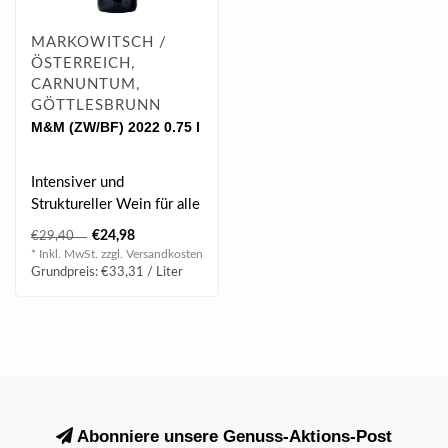
MARKOWITSCH /
ÖSTERREICH,
CARNUNTUM,
GÖTTLESBRUNN
M&M (ZW/BF) 2022 0.75 l
Intensiver und
Struktureller Wein für alle
Rotweinliebhaber.
€24,98
€29,40
* Inkl. MwSt. zzgl.
Versandkosten
Grundpreis: €33,31 / Liter
Abonniere unsere Genuss-Aktions-Post