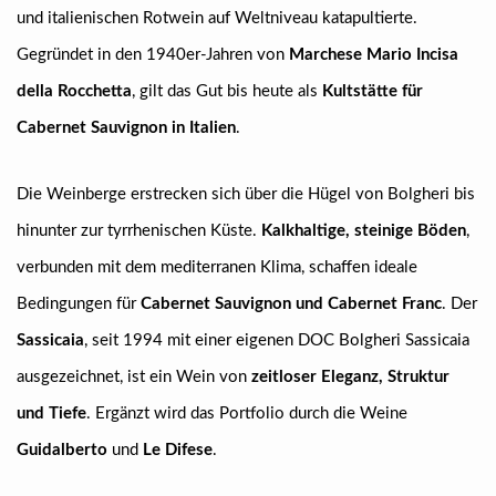
und italienischen Rotwein auf Weltniveau katapultierte.
Gegründet in den 1940er-Jahren von
Marchese Mario Incisa
della Rocchetta
, gilt das Gut bis heute als
Kultstätte für
Cabernet Sauvignon in Italien
.
Die Weinberge erstrecken sich über die Hügel von Bolgheri bis
hinunter zur tyrrhenischen Küste.
Kalkhaltige, steinige Böden
,
verbunden mit dem mediterranen Klima, schaffen ideale
Bedingungen für
Cabernet Sauvignon und Cabernet Franc
. Der
Sassicaia
, seit 1994 mit einer eigenen DOC Bolgheri Sassicaia
ausgezeichnet, ist ein Wein von
zeitloser Eleganz, Struktur
und Tiefe
. Ergänzt wird das Portfolio durch die Weine
Guidalberto
und
Le Difese
.