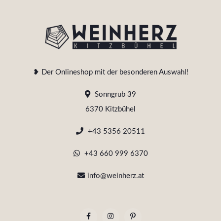
❥ Der Onlineshop mit der besonderen Auswahl!
Sonngrub 39
6370 Kitzbühel
+43 5356 20511
+43 660 999 6370
info@weinherz.at