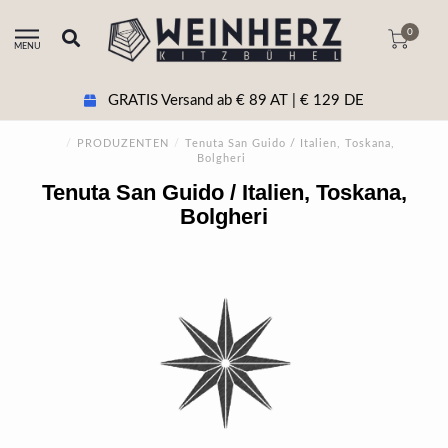
0
MENU
GRATIS Versand ab € 89 AT | € 129 DE
/
PRODUZENTEN
/
Tenuta San Guido / Italien, Toskana,
Bolgheri
Tenuta San Guido / Italien, Toskana,
Bolgheri