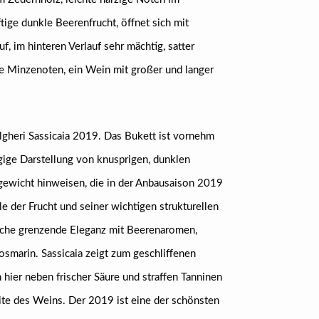
ftige dunkle Beerenfrucht, öffnet sich mit
uf, im hinteren Verlauf sehr mächtig, satter
te Minzenoten, ein Wein mit großer und langer
lgheri Sassicaia 2019. Das Bukett ist vornehm
gige Darstellung von knusprigen, dunklen
htgewicht hinweisen, die in der Anbausaison 2019
e der Frucht und seiner wichtigen strukturellen
rische grenzende Eleganz mit Beerenaromen,
smarin. Sassicaia zeigt zum geschliffenen
 hier neben frischer Säure und straffen Tanninen
ite des Weins. Der 2019 ist eine der schönsten