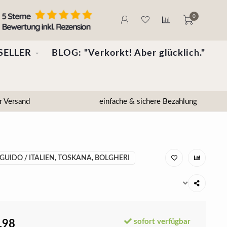
0
SELLER
BLOG: "Verkorkt! Aber glücklich."
r Versand
einfache & sichere Bezahlung
GUIDO / ITALIEN, TOSKANA, BOLGHERI
sofort verfügbar
,98