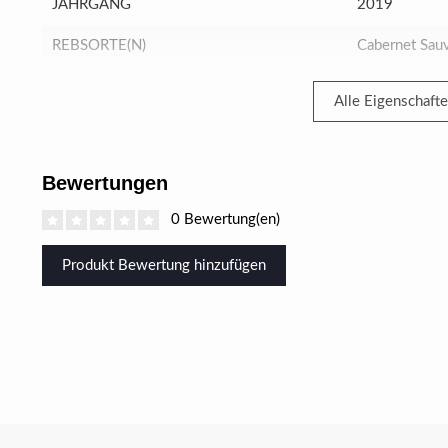
JAHRGANG
2019
REBSORTE(N)
Cabernet Sauv
Alle Eigenschaft
Bewertungen
0 Bewertung(en)
Produkt Bewertung hinzufügen