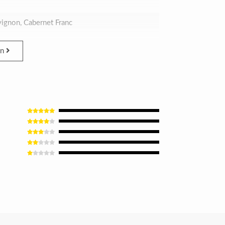
ignon, Cabernet Franc
en