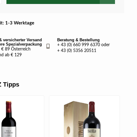
eit: 1-3 Werktage
& versicherter Versand
Beratung & Bestellung
ere Spezialverpackung
+ 43 (0) 660 999 6370 oder
€ 89 Österreich
+ 43 (0) 5356 20511
nd ab € 129
 Tipps