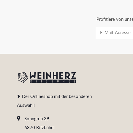
Profitiere von un
❥ Der Onlineshop mit der besonderen
Auswahl!
Sonngrub 39
6370 Kitzbühel