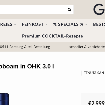
REIES
FEINKOST
% SPECIALS %
BEST
Premium COCKTAIL-Rezepte
511 Beratung & tel. Bestellung
schneller & versicherte
oboam in OHK 3.0 l
TENUTA SAN 
€2.999