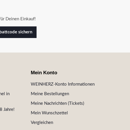
ür Deinen Einkauf!
attcode sichern
Mein Konto
WEINHERZ-Konto Informationen
el in
Meine Bestellungen
Meine Nachrichten (Tickets)
8 Jahre!
Mein Wunschzettel
Vergleichen