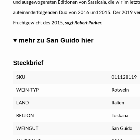
und ausgewogensten Editionen von Sassicaia, die wir im let
aufeinanderfolgenden Duo von 2016 und 2015. Der 2019 verb
Fruchtgewicht des 2015,
sagt Robert Parker.
♥ mehr zu
San Guido
hier
Steckbrief
SKU
011128119
WEIN-TYP
Rotwein
LAND
Italien
REGION
Toskana
WEINGUT
San Guido