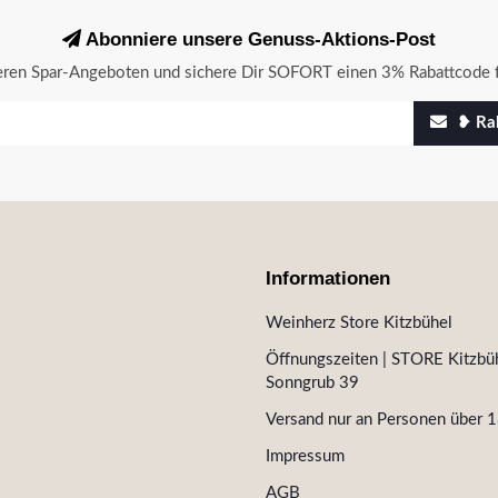
Abonniere unsere Genuss-Aktions-Post
seren Spar-Angeboten und sichere Dir SOFORT einen 3% Rabattcode f
❥ Rab
Informationen
Weinherz Store Kitzbühel
Öffnungszeiten | STORE Kitzbüh
Sonngrub 39
Versand nur an Personen über 1
Impressum
AGB