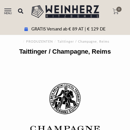
0
MENU
GRATIS Versand ab € 89 AT | € 129 DE
/
PRODUZENTEN
/
Taittinger / Champagne, Reims
Taittinger / Champagne, Reims