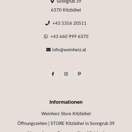
Sonngrub 39
6370 Kitzbühel
+43 5356 20511
+43 660 999 6370
info@weinherz.at
Informationen
Weinherz Store Kitzbühel
Öffnungszeiten | STORE Kitzbühel in Sonngrub 39