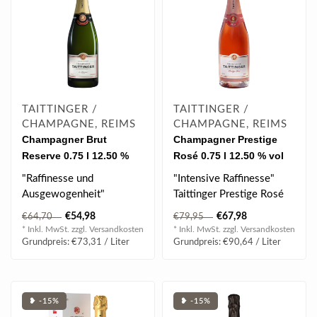
TAITTINGER /
TAITTINGER /
CHAMPAGNE, REIMS
CHAMPAGNE, REIMS
Champagner Brut
Champagner Prestige
Reserve 0.75 l 12.50 %
Rosé 0.75 l 12.50 % vol
vol
"Raffinesse und
"Intensive Raffinesse"
Ausgewogenheit"
Taittinger Prestige Rosé
Taittinger Brut Réserve
bietet sich zu Beginn und
€54,98
€67,98
€64,70
€79,95
wird aus aus perfekt ..
zum ..
* Inkl. MwSt. zzgl.
Versandkosten
* Inkl. MwSt. zzgl.
Versandkosten
Grundpreis: €73,31 / Liter
Grundpreis: €90,64 / Liter
❥ -15%
❥ -15%