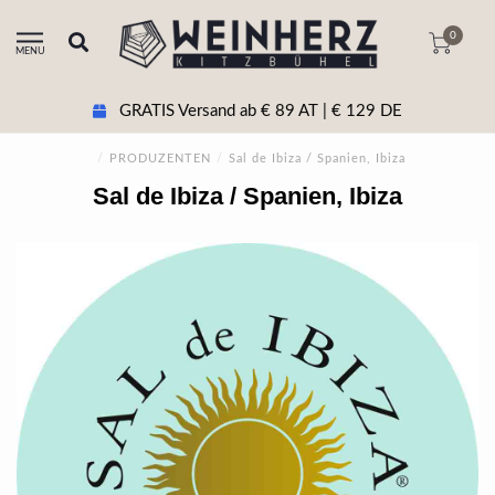
0
MENU
GRATIS Versand ab € 89 AT | € 129 DE
/
PRODUZENTEN
/
Sal de Ibiza / Spanien, Ibiza
Sal de Ibiza / Spanien, Ibiza