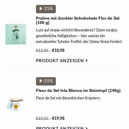
❥-15%
Praline mit dunkler Schokolade Flor de Sal
(100 g)
Lust auf etwas wirklich Besonderes? Dann vergiss
gewöhnliche Süßigkeiten – hier wartet ein
extradunkler Schoko-Trüffel, der Deine Sinne fordert
und begeistert.
€10,98
€12,90
PRODUKT ANZEIGEN
❥-15%
Fleur de Sel Isla Blanca im Steintopf (140g)
Fleur de Sel mit ibizenkischen Kräutern.
€19,98
€23,50
PRODUKT ANZEIGEN