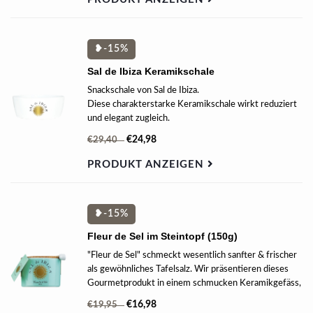
❥-15%
Sal de Ibiza Keramikschale
Snackschale von Sal de Ibiza.
Diese charakterstarke Keramikschale wirkt reduziert
und elegant zugleich.
€24,98
€29,40
PRODUKT ANZEIGEN
❥-15%
Fleur de Sel im Steintopf (150g)
"Fleur de Sel" schmeckt wesentlich sanfter & frischer
als gewöhnliches Tafelsalz. Wir präsentieren dieses
Gourmetprodukt in einem schmucken Keramikgefäss,
mit einem Verschluss aus echtem Kork & einem
€16,98
€19,95
kleinen weissen Porzellanlöffelchen zum portionieren.