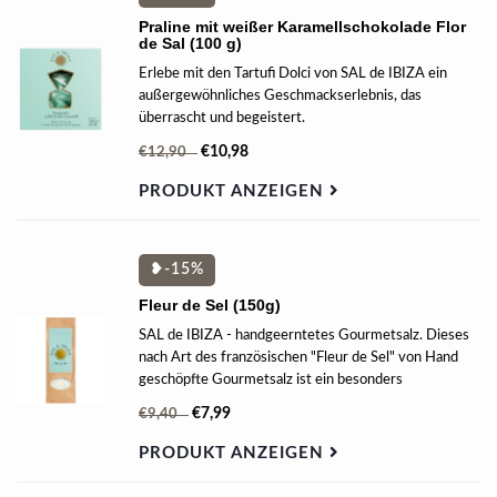
Praline mit weißer Karamellschokolade Flor
de Sal (100 g)
Erlebe mit den Tartufi Dolci von SAL de IBIZA ein
außergewöhnliches Geschmackserlebnis, das
überrascht und begeistert.
€10,98
€12,90
PRODUKT ANZEIGEN
❥-15%
Fleur de Sel (150g)
SAL de IBIZA - handgeerntetes Gourmetsalz. Dieses
nach Art des französischen "Fleur de Sel" von Hand
geschöpfte Gourmetsalz ist ein besonders
mineralstoffreiches 100% naturbelassenes Meersalz.
€7,99
€9,40
PRODUKT ANZEIGEN