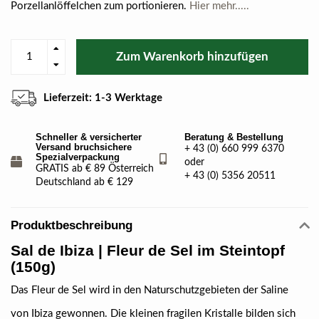
Porzellanlöffelchen zum portionieren.
Hier mehr.....
Zum Warenkorb hinzufügen
Lieferzeit: 1-3 Werktage
Schneller & versicherter
Beratung & Bestellung
Versand bruchsichere
+ 43 (0) 660 999 6370
Spezialverpackung
oder
GRATIS ab € 89 Österreich
+ 43 (0) 5356 20511
Deutschland ab € 129
Produktbeschreibung
Sal de Ibiza | Fleur de Sel im Steintopf
(150g)
Das Fleur de Sel wird in den Naturschutzgebieten der Saline
von Ibiza gewonnen. Die kleinen fragilen Kristalle bilden sich