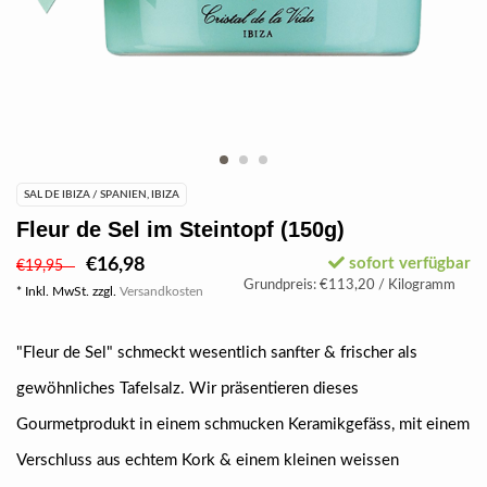
SAL DE IBIZA / SPANIEN, IBIZA
Fleur de Sel im Steintopf (150g)
€16,98
sofort verfügbar
€19,95
Grundpreis: €113,20 / Kilogramm
* Inkl. MwSt. zzgl.
Versandkosten
"Fleur de Sel" schmeckt wesentlich sanfter & frischer als
gewöhnliches Tafelsalz. Wir präsentieren dieses
Gourmetprodukt in einem schmucken Keramikgefäss, mit einem
Verschluss aus echtem Kork & einem kleinen weissen