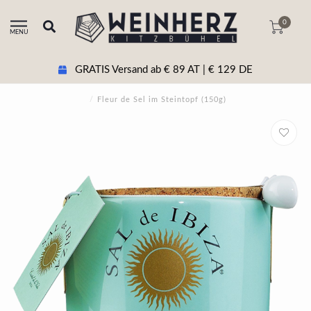
0
MENU
GRATIS Versand ab € 89 AT | € 129 DE
/
Fleur de Sel im Steintopf (150g)