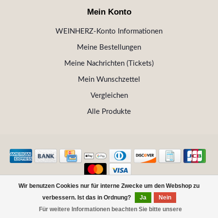
Mein Konto
WEINHERZ-Konto Informationen
Meine Bestellungen
Meine Nachrichten (Tickets)
Mein Wunschzettel
Vergleichen
Alle Produkte
Wir benutzen Cookies nur für interne Zwecke um den Webshop zu
© Copyright 2026 WEINHERZ Kitzbühel - Die VINOTHEK in
verbessern. Ist das in Ordnung?
Ja
Nein
Kitzbühel
Für weitere Informationen beachten Sie bitte unsere