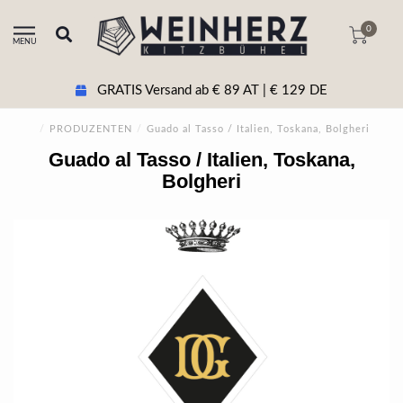
0
MENU
GRATIS Versand ab € 89 AT | € 129 DE
/
PRODUZENTEN
/
Guado al Tasso / Italien, Toskana, Bolgheri
Guado al Tasso / Italien, Toskana,
Bolgheri