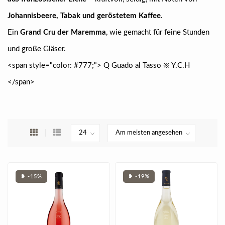
Johannisbeere, Tabak und geröstetem Kaffee
.
Ein
Grand Cru der Maremma
, wie gemacht für feine Stunden
und große Gläser.
<span style="color: #777;"> Q Guado al Tasso ※ Y.C.H
</span>
❥ -15%
❥ -19%