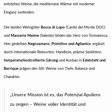
entstehen Weine, die mediterrane Wärme mit moderner
Eleganz verbinden.
Die beiden Weingüter
Bocca di Lupo
(Castel del Monte DOC)
und
Masseria Maìme
(Salento) bilden das Herz von Tormaresca.
Hier gedeihen
Negroamaro, Primitivo und Aglianico
, ergänzt
durch internationale Rebsorten. Handlese, präzise Selektion,
temperaturkontrollierte Gärung
und Ausbau in
Edelstahl und
Barrique
prägen den Stil: Weine von Tiefe, Balance und
Charakter.
„Unsere Mission ist es, das Potenzial Apuliens
zu zeigen – Weine voller Identität und