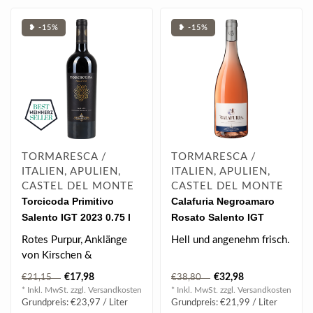
❥ -15%
❥ -15%
TORMARESCA /
TORMARESCA /
ITALIEN, APULIEN,
ITALIEN, APULIEN,
CASTEL DEL MONTE
CASTEL DEL MONTE
Torcicoda Primitivo
Calafuria Negroamaro
Salento IGT 2023 0.75 l
Rosato Salento IGT
Magnum 2025 1.5 l
Rotes Purpur, Anklänge
Hell und angenehm frisch.
von Kirschen &
Zwetschgen, gut
€17,98
€32,98
€21,15
€38,80
integrierte Holztöne, bl..
* Inkl. MwSt. zzgl.
Versandkosten
* Inkl. MwSt. zzgl.
Versandkosten
Grundpreis: €23,97 / Liter
Grundpreis: €21,99 / Liter