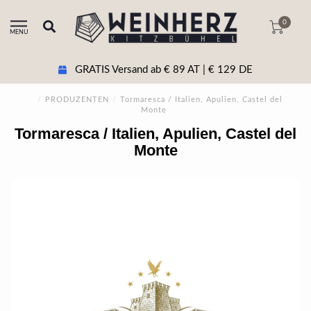
0
MENU
GRATIS Versand ab € 89 AT | € 129 DE
/
PRODUZENTEN
/
Tormaresca / Italien, Apulien, Castel del
Monte
Tormaresca / Italien, Apulien, Castel del
Monte