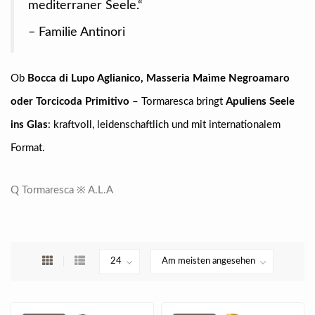
mediterraner Seele.“
– Familie Antinori
Ob
Bocca di Lupo Aglianico, Masseria Maìme Negroamaro
oder Torcicoda Primitivo
– Tormaresca bringt
Apuliens Seele
ins Glas
: kraftvoll, leidenschaftlich und mit internationalem
Format.
Q Tormaresca ※ A.L.A