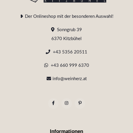
❥ Der Onlineshop mit der besonderen Auswahl!
Sonngrub 39
6370 Kitzbühel
+43 5356 20511
+43 660 999 6370
info@weinherz.at
Informationen