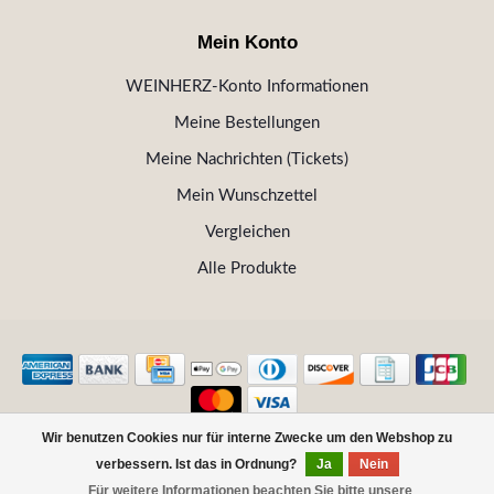
Mein Konto
WEINHERZ-Konto Informationen
Meine Bestellungen
Meine Nachrichten (Tickets)
Mein Wunschzettel
Vergleichen
Alle Produkte
Wir benutzen Cookies nur für interne Zwecke um den Webshop zu
© Copyright 2026 WEINHERZ Kitzbühel - Die VINOTHEK in
verbessern. Ist das in Ordnung?
Ja
Nein
Kitzbühel
Für weitere Informationen beachten Sie bitte unsere