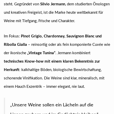
steht. Gegründet von
Silvio Jermann
, dem studierten Önologen
und kreativen Freigeist, ist die Marke heute weltbekannt für
Weine mit Tiefgang, Frische und Charakter.
Im Fokus:
Pinot Grigio, Chardonnay, Sauvignon Blanc und
Ribolla Gialla
– reinsortig oder als fein komponierte Cuvée wie
der ikonische
„Vintage Tunina“
. Jermann kombiniert
technisches Know-how mit einem klaren Bekenntnis zur
Herkunft
: kalkhaltige Böden, biologische Bewirtschaftung,
schonende Vinifikation. Die Weine sind klar, mineralisch, mit
einem Hauch Exzentrik – immer elegant, nie laut.
„Unsere Weine sollen ein Lächeln auf die