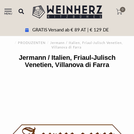
0
MENU
GRATIS Versand ab € 89 AT | € 129 DE
/
PRODUZENTEN
/
Jermann / Italien, Friaul-Julisch Venetien,
Villanova di Farra
Jermann / Italien, Friaul-Julisch
Venetien, Villanova di Farra