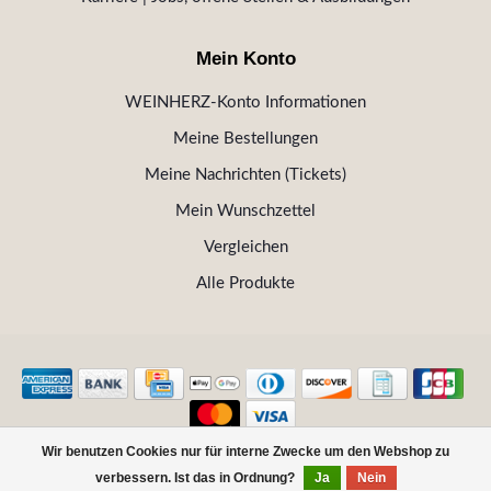
Mein Konto
WEINHERZ-Konto Informationen
Meine Bestellungen
Meine Nachrichten (Tickets)
Mein Wunschzettel
Vergleichen
Alle Produkte
Wir benutzen Cookies nur für interne Zwecke um den Webshop zu
© Copyright 2026 WEINHERZ Kitzbühel - Die VINOTHEK in
verbessern. Ist das in Ordnung?
Ja
Nein