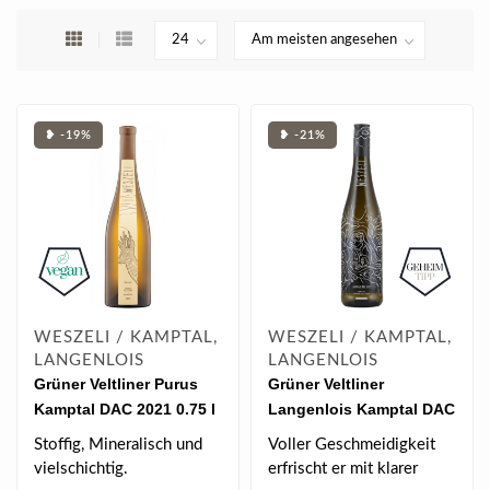
❥ -19%
❥ -21%
WESZELI / KAMPTAL,
WESZELI / KAMPTAL,
LANGENLOIS
LANGENLOIS
Grüner Veltliner Purus
Grüner Veltliner
Kamptal DAC 2021 0.75 l
Langenlois Kamptal DAC
BIO 2025 0.75 l
Stoffig, Mineralisch und
Voller Geschmeidigkeit
vielschichtig.
erfrischt er mit klarer