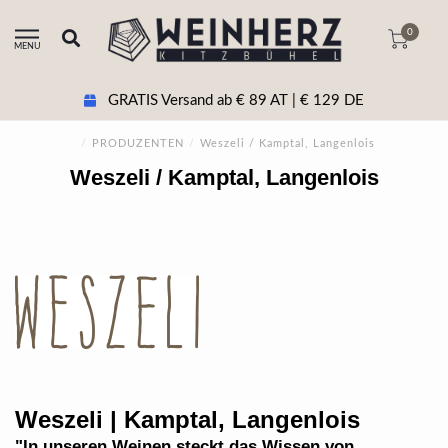
0
MENU
GRATIS Versand ab € 89 AT | € 129 DE
/
PRODUZENTEN
/
Weszeli / Kamptal, Langenlois
Weszeli / Kamptal, Langenlois
Weszeli | Kamptal, Langenlois
"
In unseren Weinen steckt das Wissen von