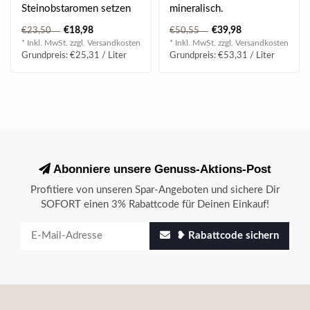
Steinobstaromen setzen
mineralisch.
ein erstes Ausrufezeichen.
€18,98
€39,98
€23,50
€50,55
* Inkl. MwSt. zzgl.
Versandkosten
* Inkl. MwSt. zzgl.
Versandkosten
Grundpreis: €25,31 / Liter
Grundpreis: €53,31 / Liter
Abonniere unsere Genuss-Aktions-Post
Profitiere von unseren Spar-Angeboten und sichere Dir
SOFORT einen 3% Rabattcode für Deinen Einkauf!
❥ Rabattcode sichern