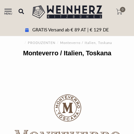
0
MENU
GRATIS Versand ab € 89 AT | € 129 DE
/
PRODUZENTEN
/
Monteverro / Italien, Toskana
Monteverro / Italien, Toskana