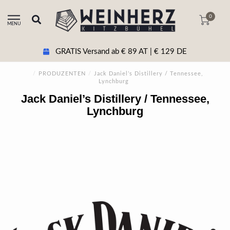
0
MENU
GRATIS Versand ab € 89 AT | € 129 DE
/
PRODUZENTEN
/
Jack Daniel’s Distillery / Tennessee,
Lynchburg
Jack Daniel’s Distillery / Tennessee,
Lynchburg