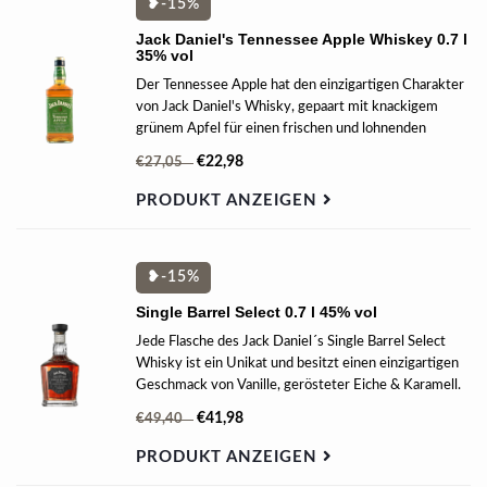
❥-15%
Jack Daniel's Tennessee Apple Whiskey 0.7 l
35% vol
Der Tennessee Apple hat den einzigartigen Charakter
von Jack Daniel's Whisky, gepaart mit knackigem
grünem Apfel für einen frischen und lohnenden
Geschmack. Es ist kräftig, erfrischend &
€22,98
€27,05
außergewöhnlich sanft.
PRODUKT ANZEIGEN
❥-15%
Single Barrel Select 0.7 l 45% vol
Jede Flasche des Jack Daniel´s Single Barrel Select
Whisky ist ein Unikat und besitzt einen einzigartigen
Geschmack von Vanille, gerösteter Eiche & Karamell.
€41,98
€49,40
PRODUKT ANZEIGEN