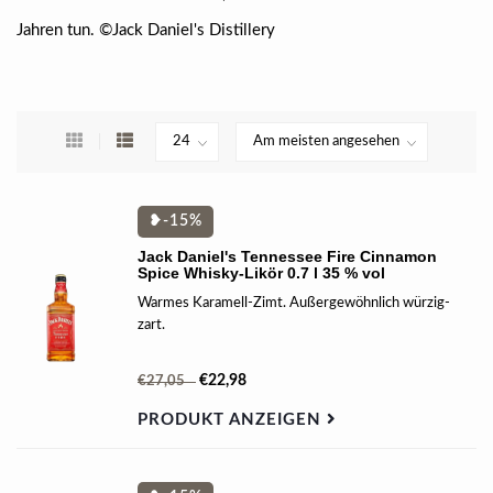
Jahren tun. ©Jack Daniel's Distillery
❥-15%
Jack Daniel's Tennessee Fire Cinnamon
Spice Whisky-Likör 0.7 l 35 % vol
Warmes Karamell-Zimt. Außergewöhnlich würzig-
zart.
€22,98
€27,05
PRODUKT ANZEIGEN