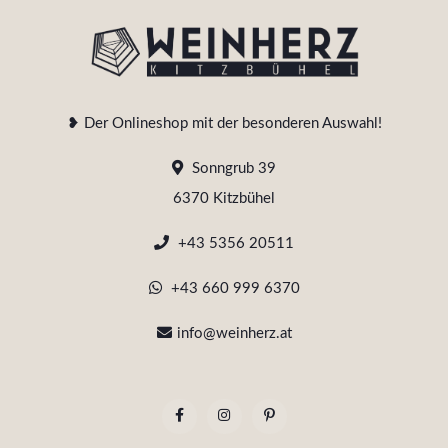
❥ Der Onlineshop mit der besonderen Auswahl!
Sonngrub 39
6370 Kitzbühel
+43 5356 20511
+43 660 999 6370
info@weinherz.at