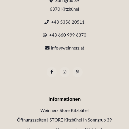
Sonngrub 39
6370 Kitzbühel
+43 5356 20511
+43 660 999 6370
info@weinherz.at
Informationen
Weinherz Store Kitzbühel
Öffnungszeiten | STORE Kitzbühel in Sonngrub 39