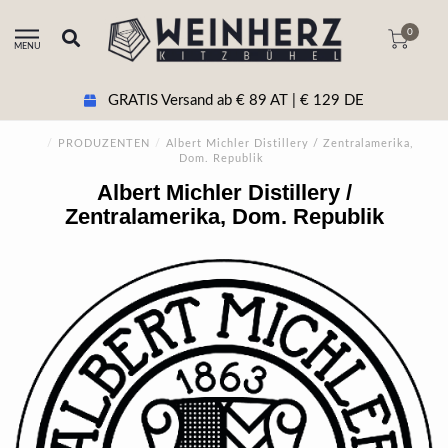
0
MENU
+43 5356 20511 Beratung & tel. Bestellung
/
PRODUZENTEN
/
Albert Michler Distillery / Zentralamerika,
Dom. Republik
Albert Michler Distillery /
Zentralamerika, Dom. Republik