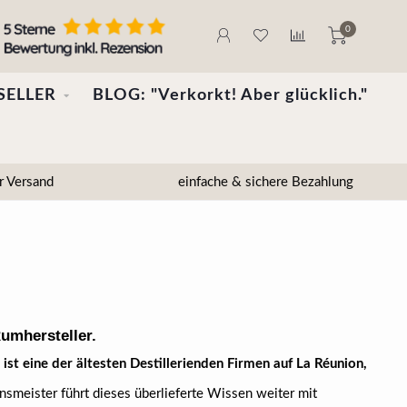
0
SELLER
BLOG: "Verkorkt! Aber glücklich."
r Versand
einfache & sichere Bezahlung
umhersteller.
st eine der ältesten Destillerienden Firmen auf La Réunion,
ionsmeister führt dieses überlieferte Wissen weiter mit