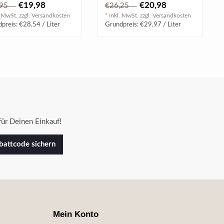
€19,98
€20,98
,95
€26,25
. MwSt. zzgl.
Versandkosten
* Inkl. MwSt. zzgl.
Versandkosten
preis: €28,54 / Liter
Grundpreis: €29,97 / Liter
ür Deinen Einkauf!
attcode sichern
Mein Konto