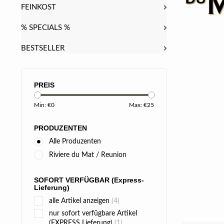
FEINKOST
% SPECIALS %
BESTSELLER
PREIS
Min: €
0
Max: €
25
PRODUZENTEN
Alle Produzenten
Riviere du Mat / Reunion
SOFORT VERFÜGBAR (Express-
Lieferung)
alle Artikel anzeigen
(4)
nur sofort verfügbare Artikel
(EXPRESS Lieferung)
(1)