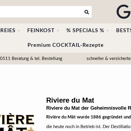
REIES
FEINKOST
% SPECIALS %
BEST
Premium COCKTAIL-Rezepte
511 Beratung & tel. Bestellung
schneller & versicherte
Riviere du Mat
Riviere du Mat der Geheimnisvolle R
Rivière du Mât wurde 1886 gegründet und i
die heute noch in Betrieb ist. Der Destillat