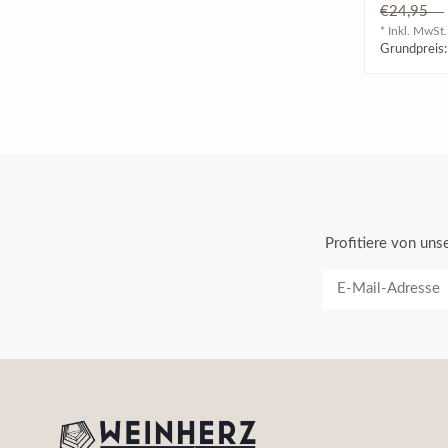
€24,95
* Inkl. MwSt.
Grundpreis:
Profitiere von un