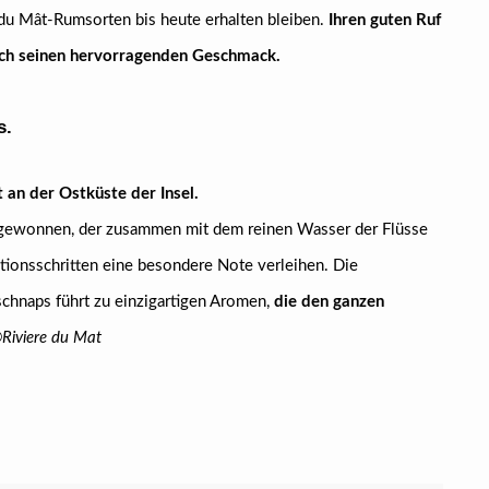
 du Mât-Rumsorten bis heute erhalten bleiben.
Ihren guten Ruf
ch seinen hervorragenden Geschmack.
s.
t an der Ostküste der Insel.
gewonnen, der zusammen mit dem reinen Wasser der Flüsse
tionsschritten eine besondere Note verleihen. Die
schnaps führt zu einzigartigen Aromen,
die den ganzen
Riviere du Mat