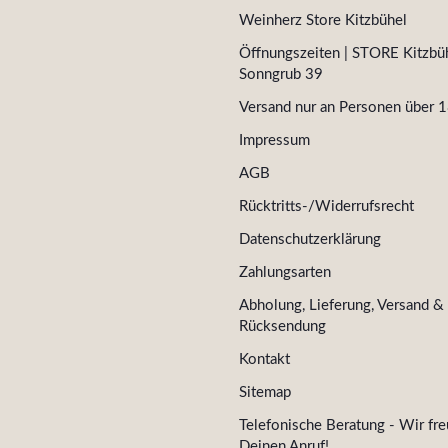
Weinherz Store Kitzbühel
Öffnungszeiten | STORE Kitzbüh
Sonngrub 39
Versand nur an Personen über 1
Impressum
AGB
Rücktritts-/Widerrufsrecht
Datenschutzerklärung
Zahlungsarten
Abholung, Lieferung, Versand &
Rücksendung
Kontakt
Sitemap
Telefonische Beratung - Wir fre
Deinen Anruf!