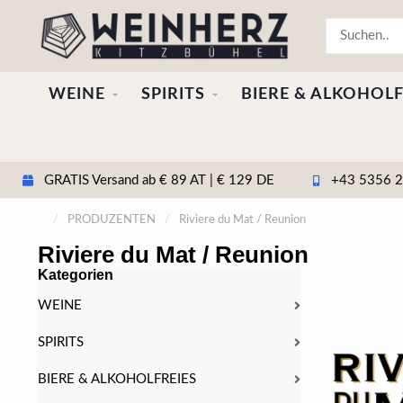
WEINE
SPIRITS
BIERE & ALKOHOLF
GRATIS Versand ab € 89 AT | € 129 DE
+43 5356 20
/
PRODUZENTEN
/
Riviere du Mat / Reunion
Riviere du Mat / Reunion
Kategorien
WEINE
SPIRITS
BIERE & ALKOHOLFREIES