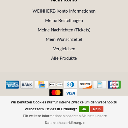
WEINHERZ-Konto Informationen
Meine Bestellungen
Meine Nachrichten (Tickets)
Mein Wunschzettel
Vergleichen
Alle Produkte
Wir benutzen Cookies nur für interne Zwecke um den Webshop zu
© Copyright 2026 WEINHERZ Kitzbühel - Die VINOTHEK in
verbessern. Ist das in Ordnung?
Ja
Nein
Kitzbühel
Für weitere Informationen beachten Sie bitte unsere
FILTER
Datenschutzerklärung. »