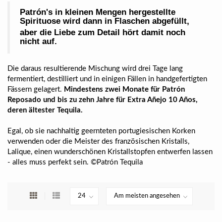
Patrón's in kleinen Mengen hergestellte
Spirituose wird dann in Flaschen abgefüllt,
aber die Liebe zum Detail hört damit noch
nicht auf.
Die daraus resultierende Mischung wird drei Tage lang
fermentiert, destilliert und in einigen Fällen in handgefertigten
Fässern gelagert.
Mindestens zwei Monate für Patrón
Reposado und bis zu zehn Jahre für Extra Añejo 10 Años,
deren ältester Tequila.
Egal, ob sie nachhaltig geernteten portugiesischen Korken
verwenden oder die Meister des französischen Kristalls,
Lalique, einen wunderschönen Kristallstopfen entwerfen lassen
- alles muss perfekt sein. ©Patrón Tequila