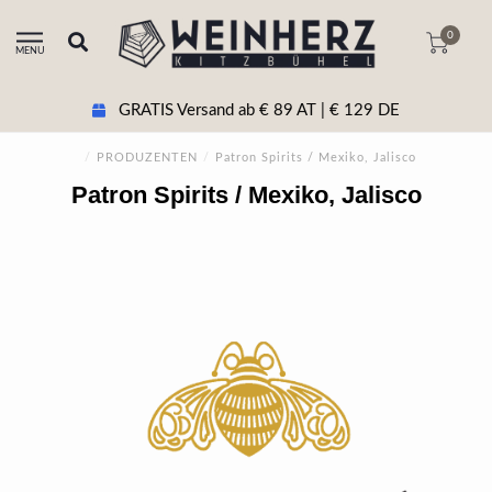
0
MENU
GRATIS Versand ab € 89 AT | € 129 DE
/
PRODUZENTEN
/
Patron Spirits / Mexiko, Jalisco
Patron Spirits / Mexiko, Jalisco